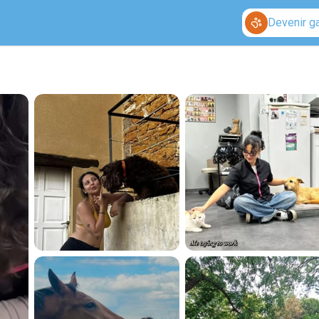
Devenir g