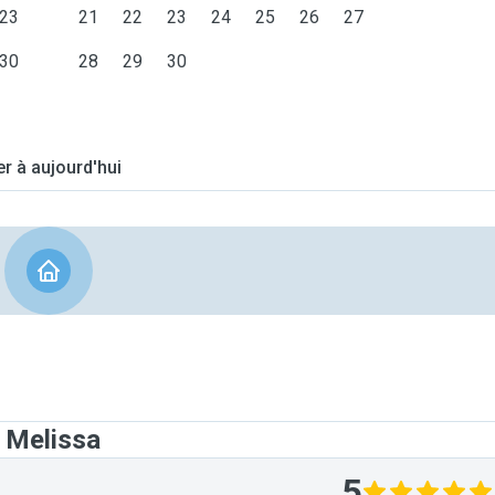
23
21
22
23
24
25
26
27
30
28
29
30
er à aujourd'hui
 Melissa
5