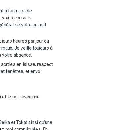
ut à fait capable
 soins courants,
 général de votre animal.
ieurs heures par jour ou
maux. Je veille toujours à
 à votre absence.
sorties en laisse, respect
et fenêtres, et envoi
 et le soir, avec une
aika et Toka) ainsi qu’une
hez moi compliquées. En