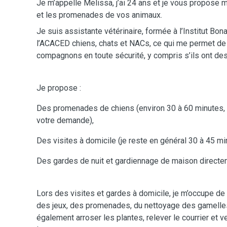
Je m’appelle Melissa, j’ai 24 ans et je vous propose 
et les promenades de vos animaux.
Je suis assistante vétérinaire, formée à l’Institut Bona
l’ACACED chiens, chats et NACs, ce qui me permet de
compagnons en toute sécurité, y compris s’ils ont de
Je propose :
Des promenades de chiens (environ 30 à 60 minutes, 
votre demande),
Des visites à domicile (je reste en général 30 à 45 min
Des gardes de nuit et gardiennage de maison directe
Lors des visites et gardes à domicile, je m’occupe de 
des jeux, des promenades, du nettoyage des gamelles e
également arroser les plantes, relever le courrier et ve