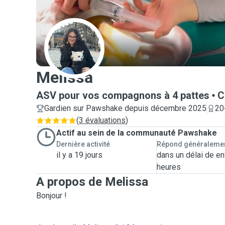
M
Melissa
ASV pour vos compagnons à 4 pattes
C
Gardien sur Pawshake depuis décembre 2025
20
(
3 évaluations
)
Actif au sein de la communauté Pawshake
Dernière activité
Répond généraleme
il y a 19 jours
dans un délai de en
heures
A propos de Melissa
Bonjour !