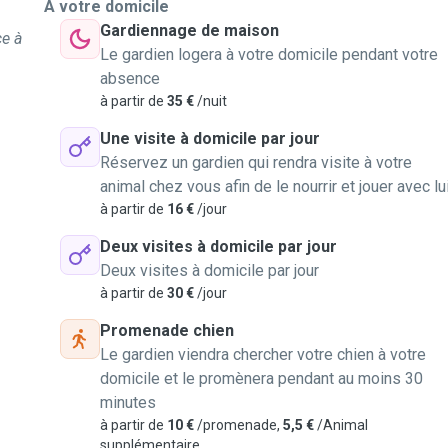
À votre domicile
Gardiennage de maison
ce à
Le gardien logera à votre domicile pendant votre
absence
à partir de
35 €
/nuit
Une visite à domicile par jour
Réservez un gardien qui rendra visite à votre
animal chez vous afin de le nourrir et jouer avec lu
à partir de
16 €
/jour
Deux visites à domicile par jour
Deux visites à domicile par jour
à partir de
30 €
/jour
Promenade chien
Le gardien viendra chercher votre chien à votre
domicile et le promènera pendant au moins 30
minutes
à partir de
10 €
/promenade,
5,5 €
/Animal
supplémentaire