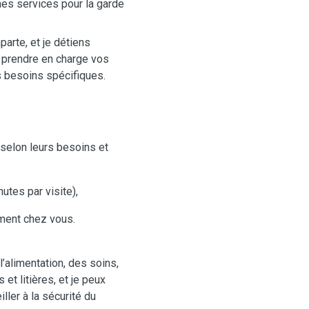
mes services pour la garde
parte, et je détiens
 prendre en charge vos
s besoins spécifiques.
selon leurs besoins et
utes par visite),
ment chez vous.
l’alimentation, des soins,
t litières, et je peux
iller à la sécurité du