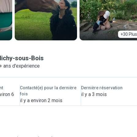
+30 Plus
lichy-sous-Bois
+ ans d'expérience
nt
Contacté(e) pour la dernière
Dernière réservation
viron 6
fois
il y a 3 mois
il y a environ 2 mois