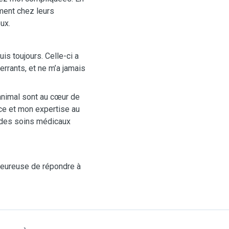
ement chez leurs
ux.
s toujours. Celle-ci a
rrants, et ne m’a jamais
animal sont au cœur de
ce et mon expertise au
 des soins médicaux
 heureuse de répondre à