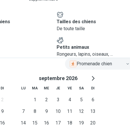
hiens
Tailles des chiens
De toute taille
Petits animaux
Rongeurs, lapins, oiseaux, ...
Promenade chien
septembre 2026
DI
LU
MA
ME
JE
VE
SA
DI
2
1
2
3
4
5
6
9
7
8
9
10
11
12
13
16
14
15
16
17
18
19
20