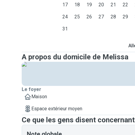
17
18
19
20
21
22
24
25
26
27
28
29
31
All
A propos du domicile de Melissa
Le foyer
Maison
Espace extérieur moyen
Ce que les gens disent concernant
Note globale