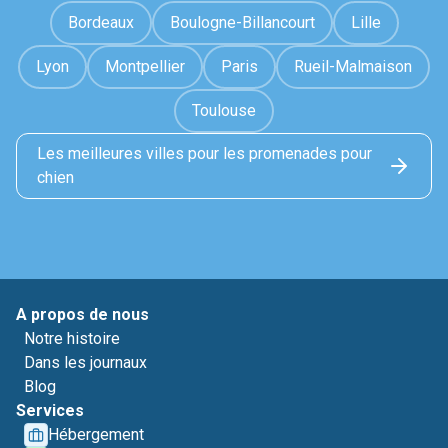
Bordeaux
Boulogne-Billancourt
Lille
Lyon
Montpellier
Paris
Rueil-Malmaison
Toulouse
Les meilleures villes pour les promenades pour
chien
A propos de nous
Notre histoire
Dans les journaux
Blog
Services
Hébergement