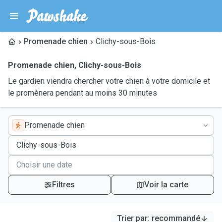
Promenade chien
Clichy-sous-Bois
Promenade chien
,
Clichy-sous-Bois
Le gardien viendra chercher votre chien à votre domicile et
le promènera pendant au moins 30 minutes
Promenade chien
Filtres
Voir la carte
Trier par
:
recommandé