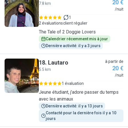
20 €
7.8 km
A
/nuit
1
2 évaluations
client régulier
The Tale of 2 Doggie Lovers
Calendrier récemment mis à jour
Dernière activité: il y a 3 jours
18
.
Lautaro
à partir de
20 €
5.5 km
L
/nuit
1 évaluation
Jeune étudiant, j’adore passer du temps
avec les animaux
Dernière activité: il y a 13 jours
Contacté pour la dernière fois il y a 10 
jours