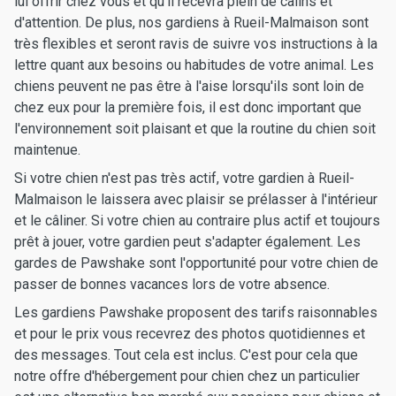
lui offrir chez vous et qu'il recevra plein de câlins et
d'attention. De plus, nos gardiens à Rueil-Malmaison sont
très flexibles et seront ravis de suivre vos instructions à la
lettre quant aux besoins ou habitudes de votre animal. Les
chiens peuvent ne pas être à l'aise lorsqu'ils sont loin de
chez eux pour la première fois, il est donc important que
l'environnement soit plaisant et que la routine du chien soit
maintenue.
Si votre chien n'est pas très actif, votre gardien à Rueil-
Malmaison le laissera avec plaisir se prélasser à l'intérieur
et le câliner. Si votre chien au contraire plus actif et toujours
prêt à jouer, votre gardien peut s'adapter également. Les
gardes de Pawshake sont l'opportunité pour votre chien de
passer de bonnes vacances lors de votre absence.
Les gardiens Pawshake proposent des tarifs raisonnables
et pour le prix vous recevrez des photos quotidiennes et
des messages. Tout cela est inclus. C'est pour cela que
notre offre d'hébergement pour chien chez un particulier