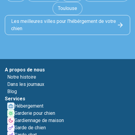
Toulouse
Les meilleures villes pour l'hébérgement de votre
chien
A propos de nous
Notre histoire
Dans les journaux
Blog
Services
Hébergement
Garderie pour chien
Gardiennage de maison
Garde de chien
Garde chat