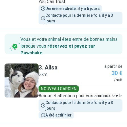
You Can Trust
Dernière activité: il y a 6 jours
Contacté pour la dernière fois il y a 3 
jours
Vous et votre animal êtes entre de bonnes mains
lorsque vous
réservez et payez sur
Pawshake
.
3
.
Alisa
à partir de
30 €
6 km
A
/nuit
NOUVEAU GARDIEN
Amour et attention pour vos animaux ✨♥️✨
Contacté pour la dernière fois il y a 3 
jours
A été actif hier