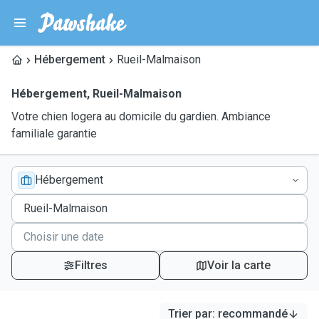
Hébergement
Rueil-Malmaison
Hébergement
,
Rueil-Malmaison
Votre chien logera au domicile du gardien. Ambiance
familiale garantie
Hébergement
Filtres
Voir la carte
Trier par
:
recommandé