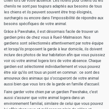
chien lors de votre absence. Les hôtels pour chiens ou les
chenils ne sont pas toujours adaptés aux besoins de tous
les chiens et ils peuvent souvent être trop éloignés,
surchargés ou encore dans l'impossibilité de répondre aux
besoins spécifiques de votre animal.
Grâce à Pawshake, il est désormais facile de trouver un
gardien près de chez vous à Rueil-Malmaison. Nos
gardiens sont sélectionnés attentivement par notre équipe
et lorsqu'ils proposent la garde à leur domicile, ils doivent
inclure des photos de leur habitation afin que vous puissiez
voir où votre animal logera lors de votre absence. Chaque
gardien est sélectionné individuellement et vous pouvez
être sûr qu'ils ont tous un point en commun : ce sont des
amoureux des animaux qui s'occuperont de votre animal
aussi bien que vous lors de la garde en famille d'accueil.
Faire garder votre chien par un gardien Pawshake, c'est
aussi s'assurer que votre animal logera dans un
environnement familial, similaire de celui que vous pouvez