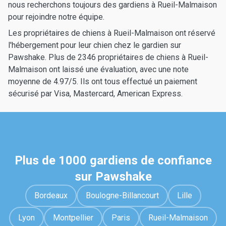
nous recherchons toujours des gardiens à Rueil-Malmaison
pour rejoindre notre équipe.
Les propriétaires de chiens à Rueil-Malmaison ont réservé
l'hébergement pour leur chien chez le gardien sur
Pawshake. Plus de 2346 propriétaires de chiens à Rueil-
Malmaison ont laissé une évaluation, avec une note
moyenne de 4.97/5. Ils ont tous effectué un paiement
sécurisé par Visa, Mastercard, American Express.
Plus de 1000 gardiens de confiance
sur Pawshake
Bordeaux
Boulogne-Billancourt
Lille
Lyon
Montpellier
Paris
Rueil-Malmaison