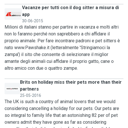
Vacanze per tutti con il dog sitter a misura di
app
30-06-2015
Milioni di italiani stanno per partire in vacanza e molti altri
non lo faranno perché non saprebbero a chi affidare il
proprio animale. Per fare incontrare padroni e pet sitters è
nato www.Pawshake.it (letteralmente 'Stringiamoci la
zampa') il sito che consente di selezionare il miglior
amante degli animali cui affidare il proprio gatto, cane o
altro amico con due o quattro zampe.
Brits on holiday miss their pets more than their
partners
25-05-2016
The UK is such a country of animal lovers that we would
considering cancelling a holiday for our pets. Our pets are
so integral to family life that an astonishing 82 per of pet
owners admit they have gone as far as considering