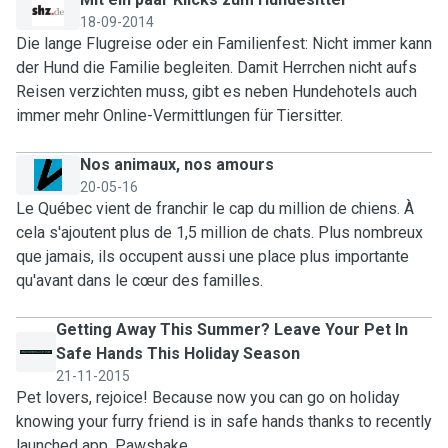
18-09-2014
Die lange Flugreise oder ein Familienfest: Nicht immer kann
der Hund die Familie begleiten. Damit Herrchen nicht aufs
Reisen verzichten muss, gibt es neben Hundehotels auch
immer mehr Online-Vermittlungen für Tiersitter.
Nos animaux, nos amours
20-05-16
Le Québec vient de franchir le cap du million de chiens. À
cela s'ajoutent plus de 1,5 million de chats. Plus nombreux
que jamais, ils occupent aussi une place plus importante
qu'avant dans le cœur des familles.
Getting Away This Summer? Leave Your Pet In
Safe Hands This Holiday Season
21-11-2015
Pet lovers, rejoice! Because now you can go on holiday
knowing your furry friend is in safe hands thanks to recently
launched app, Pawshake.