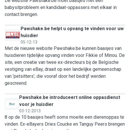
De website Pawshake.be moet baasjes met een
babysitprobleem en kandidaat-oppassers met elkaar in
contact brengen.
Pawshake.be helpt u opvang te vinden voor uw
huisdier
05-12-13
Met de nieuwe website Pawshake.be kunnen baasjes van
huisdieren tijdelijke opvang vinden voor Fikkie of Minou. De
site, een creatie van twee ex-directeurs bij de Belgische
vestiging van eBay, draait op een landelijke gemeenschap
van 'petsitters', die vooraf door het bedrijf werden
gescreend.
Pawshake.be introduceert online oppasdienst
voor je huisdier
03-12-2013
8 op de 10 baasjes heeft soms moeite een dierenoppas te
vinden. Ex-eBayers Dries Coucke en Tanguy Peers brengen