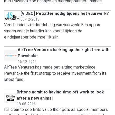
met Pawshake.be baasjes en dierenoppassers samen.
[VIDEO] Petsitter nodig tijdens het vuurwerk?
30-12-2013
Veel honden zijn doodsbang van vuurwerk. Een oppas
vinden voor je huisdier kan vooral tijdens de
eindejaarsperiode moeilijk zijn.
AirTree Ventures barking up the right tree with
Pawshake
15-12-2014
AirTree Ventures has made pet-sitting marketplace
Pawshake the first startup to receive investment from its
latest fund.
Britons admit to having time off work to look
after a new animal
18-05-2016
It's clear to see Brits value their pets as special members