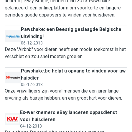
actief bij eBay België, hebben eind 2013 Pawshake
gelanceerd, een onlineplatform om voor korte en langere
periodes goede oppassers te vinden voor huisdieren.
Pawshake: een Beestig geslaagde Belgische
uitvinding!
06-12-2013
Deze "Airbnb" voor dieren heeft een mooie toekomst in het
verschiet en zou snel moeten groeien.
Pawshake.be helpt u opvang te vinden voor uw
huisdier
05-12-2013
Onze vrijwilligers zijn vooral mensen die een jarenlange
ervaring als baasje hebben, en een groot hart voor dieren.
Ex-werknemers eBay lanceren oppasdienst
voor huisdieren
04-12-2013