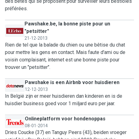
des bêtes qui se proposent pour surveiller leurs bestioles
préférées.
Pawshake.be, la bonne piste pour un
"petsitter"
21-12-2013
Rien de tel que la balade du chien ou une bêtise du chat
pour mettre les gens en contact. Mais faute d'ami ou de
voisin complaisant, internet est une bonne piste pour
trouver un "petsitter".
Pawshake is een Airbnb voor huisdieren
12-12-2013
In België zijn er meer huisdieren dan kinderen en is de
huisdier business goed voor 1 miljard euro per jaar.
Onlineplatform voor hondenoppas
08-01-2014
Dries Coucke (37) en Tanguy Peers (43), beiden vroeger