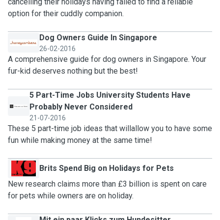
cancelling their holidays having failed to find a reliable
option for their cuddly companion.
Dog Owners Guide In Singapore
26-02-2016
A comprehensive guide for dog owners in Singapore. Your
fur-kid deserves nothing but the best!
5 Part-Time Jobs University Students Have
Probably Never Considered
21-07-2016
These 5 part-time job ideas that willallow you to have some
fun while making money at the same time!
Brits Spend Big on Holidays for Pets
New research claims more than £3 billion is spent on care
for pets while owners are on holiday.
Mit ein paar Klicks zum Hundesitter