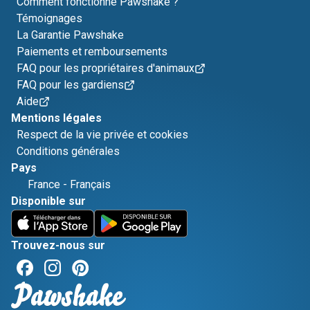
Comment fonctionne Pawshake ?
Témoignages
La Garantie Pawshake
Paiements et remboursements
FAQ pour les propriétaires d'animaux
FAQ pour les gardiens
Aide
Mentions légales
Respect de la vie privée et cookies
Conditions générales
Pays
France
-
Français
Disponible sur
Trouvez-nous sur