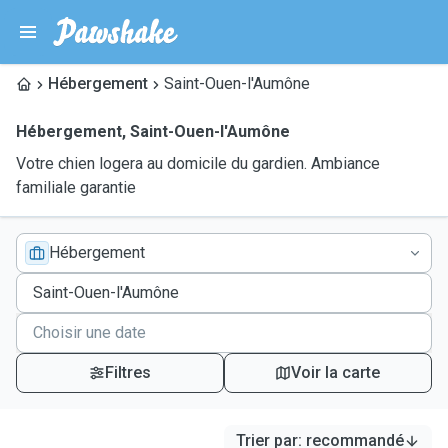
Hébergement
Saint-Ouen-l'Aumône
Hébergement
,
Saint-Ouen-l'Aumône
Votre chien logera au domicile du gardien. Ambiance
familiale garantie
Hébergement
Filtres
Voir la carte
Trier par
:
recommandé