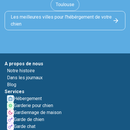
Toulouse
Les meilleures villes pour l'hébérgement de votre
chien
A propos de nous
Notre histoire
Dans les journaux
Blog
Services
Hébergement
Garderie pour chien
Gardiennage de maison
Garde de chien
Garde chat