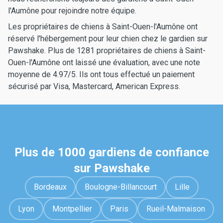
l'Aumône pour rejoindre notre équipe.
Les propriétaires de chiens à Saint-Ouen-l'Aumône ont
réservé l'hébergement pour leur chien chez le gardien sur
Pawshake. Plus de 1281 propriétaires de chiens à Saint-
Ouen-l'Aumône ont laissé une évaluation, avec une note
moyenne de 4.97/5. Ils ont tous effectué un paiement
sécurisé par Visa, Mastercard, American Express.
Plus de 1000 gardiens de confiance
sur Pawshake
Bordeaux
Boulogne-Billancourt
Lille
Lyon
Montpellier
Paris
Rueil-Malmaison