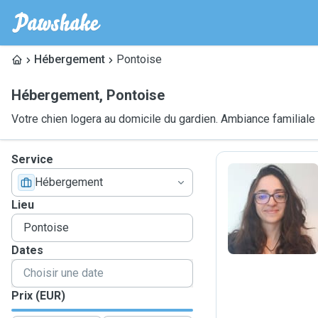
Hébergement
Pontoise
Hébergement
,
Pontoise
Votre chien logera au domicile du gardien. Ambiance familiale
Service
Hébergement
N
Lieu
Dates
Prix (EUR)