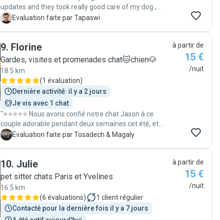
updates and they took really good care of my dog ,
thank you Arushi and Karan who both took care of my
T
Evaluation faite par Tapaswi
dog.Thanks alot "
9
.
Florine
à partir de
15 €
Gardes, visites et promenades chat🐱chien🐶
/nuit
18.5 km
(
1 évaluation
)
Dernière activité: il y a 2 jours
Je vis avec 1 chat
"⭐⭐⭐⭐⭐ Nous avons confié notre chat Jason à ce
couple adorable pendant deux semaines cet été, et
nous ne pouvions pas rêver mieux. Ce sont clairement
T
Evaluation faite par Tosadech & Magaly
de vrais amoureux des animaux, et leur propre chat
s'est très bien entendu avec Jason, qui a pu jouer et se
10
.
Julie
à partir de
sentir comme à la maison. Nous avons reçu des
15 €
nouvelles et des photos très régulièrement, ce qui nous
pet sitter chats Paris et Yvelines
a permis de voyager l'esprit tranquille. Nous avons aussi
/nuit
16.5 km
eu quelques imprévus de notre côté : une arrivée
(
6 évaluations
)
1
client régulier
tardive (nous venions du Luxembourg en voiture avant
Contacté pour la dernière fois il y a 7 jours
de prendre l'avion) et une récupération un jour plus tôt