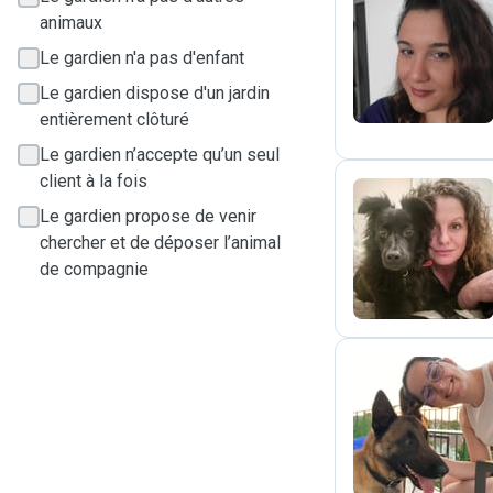
animaux
S
Le gardien n'a pas d'enfant
Le gardien dispose d'un jardin
entièrement clôturé
Le gardien n’accepte qu’un seul
client à la fois
Le gardien propose de venir
S
chercher et de déposer l’animal
de compagnie
N