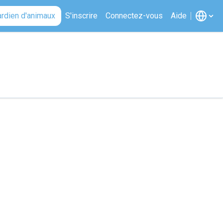
ardien d'animaux
S'inscrire
Connectez-vous
Aide