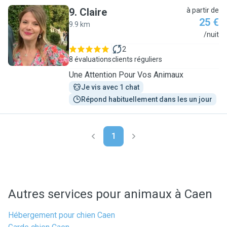
9
.
Claire
à partir de
25 €
9.9 km
C
/nuit
2
8 évaluations
clients réguliers
Une Attention Pour Vos Animaux
Je vis avec 1 chat
Répond habituellement dans les un jour
1
Autres services pour animaux à Caen
Hébergement pour chien Caen