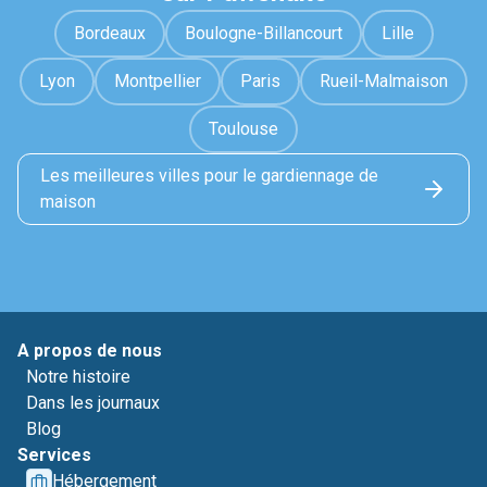
Bordeaux
Boulogne-Billancourt
Lille
Lyon
Montpellier
Paris
Rueil-Malmaison
Toulouse
Les meilleures villes pour le gardiennage de
maison
A propos de nous
Notre histoire
Dans les journaux
Blog
Services
Hébergement