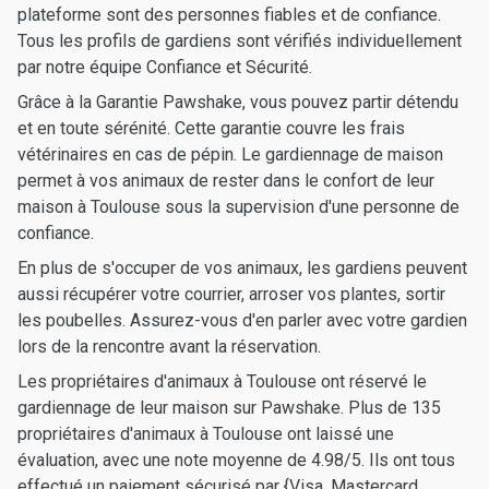
plateforme sont des personnes fiables et de confiance.
Tous les profils de gardiens sont vérifiés individuellement
par notre équipe Confiance et Sécurité.
Grâce à la Garantie Pawshake, vous pouvez partir détendu
et en toute sérénité. Cette garantie couvre les frais
vétérinaires en cas de pépin. Le gardiennage de maison
permet à vos animaux de rester dans le confort de leur
maison à Toulouse sous la supervision d'une personne de
confiance.
En plus de s'occuper de vos animaux, les gardiens peuvent
aussi récupérer votre courrier, arroser vos plantes, sortir
les poubelles. Assurez-vous d'en parler avec votre gardien
lors de la rencontre avant la réservation.
Les propriétaires d'animaux à Toulouse ont réservé le
gardiennage de leur maison sur Pawshake. Plus de 135
propriétaires d'animaux à Toulouse ont laissé une
évaluation, avec une note moyenne de 4.98/5. Ils ont tous
effectué un paiement sécurisé par {Visa, Mastercard,