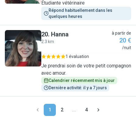
Étudiante vétérinaire
Répond habituellement dans les 
quelques heures
20
.
Hanna
à partir de
20 €
2.3 km
H
/nuit
1 évaluation
Je prendrai soin de votre petit compagnon
avec amour.
Calendrier récemment mis à jour
Dernière activité: il y a 7 jours
1
2
...
4