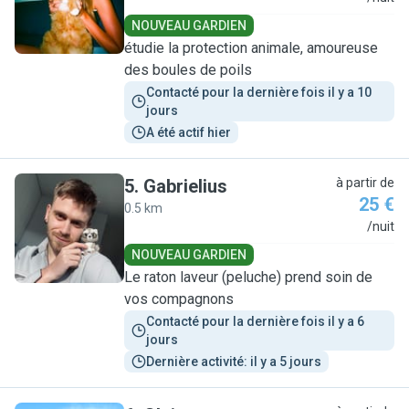
NOUVEAU GARDIEN
étudie la protection animale, amoureuse
des boules de poils
Contacté pour la dernière fois il y a 10 
jours
A été actif hier
5
.
Gabrielius
à partir de
25 €
0.5 km
G
/nuit
NOUVEAU GARDIEN
Le raton laveur (peluche) prend soin de
vos compagnons
Contacté pour la dernière fois il y a 6 
jours
Dernière activité: il y a 5 jours