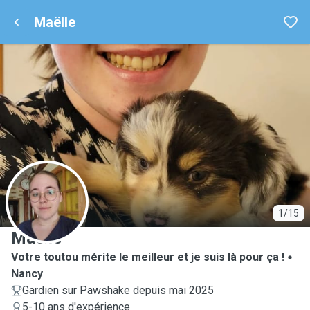
Maëlle
M
1/15
Maëlle
Votre toutou mérite le meilleur et je suis là pour ça !
Nancy
Gardien sur Pawshake depuis mai 2025
5-10 ans d'expérience