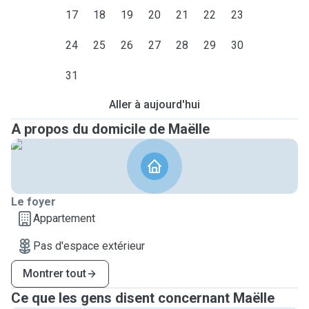
17
18
19
20
21
22
23
24
25
26
27
28
29
30
31
Aller à aujourd'hui
A propos du domicile de Maëlle
Le foyer
Appartement
Pas d'espace extérieur
Montrer tout
Ce que les gens disent concernant Maëlle