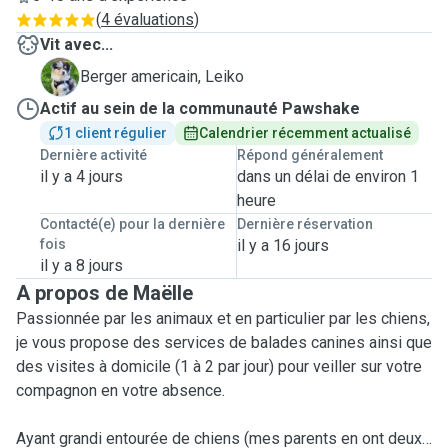
(
4 évaluations
)
Vit avec...
L
Berger americain, Leiko
Actif au sein de la communauté Pawshake
1 client régulier
Calendrier récemment actualisé
Dernière activité
Répond généralement
il y a 4 jours
dans un délai de environ 1
heure
Contacté(e) pour la dernière
Dernière réservation
fois
il y a 16 jours
il y a 8 jours
A propos de Maëlle
Passionnée par les animaux et en particulier par les chiens,
je vous propose des services de balades canines ainsi que
des visites à domicile (1 à 2 par jour) pour veiller sur votre
compagnon en votre absence.
Ayant grandi entourée de chiens (mes parents en ont deux)