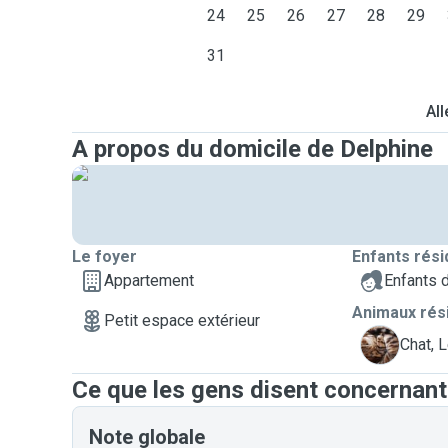
24
25
26
27
28
29
31
All
A propos du domicile de Delphine
Le foyer
Enfants rési
Appartement
Enfants 
Animaux rés
Petit espace extérieur
L
Chat, L
Ce que les gens disent concernant
Note globale