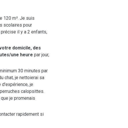
de 120 m². Je suis
s scolaires pour
précise il y a 2 enfants,
 votre domicile, des
nutes/une heure
par jour,
u minimum 30 minutes par
du chat, je nettoierai sa
 d'expérience, je
 perruches calopsittes.
 que je promenais
ontacter rapidement si