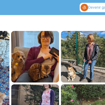
Devenir g