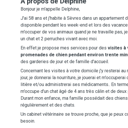
A propos de Delphine
Bonjour je m'appelle Delphine,
J'ai 58 ans et j'habite à Sèvres dans un appartement 
disponible pendant les week-end et lors des vacance
m'occuper de vos animaux quand je ne travaille pas, je 
un chat et 2 perruches vivant avec moi.
En effet je propose mes services pour des
visites à
promenades de chien pendant environ trente mi
des garderies de jour et de famille d'accueil.
Concernant les visites à votre domicile j'y resterai a
jour, je donnerai la nourriture, je jouerai et m'occuperai 
litière et/ou administrerai ses médicaments.. En terme
m'occupe d'un chat âgé de 4 ans très câlin et de deux
Durant mon enfance, ma famille possédait des chiens
régulièrement et des chats.
Un cabinet vétérinaire se trouve proche, que je peux c
besoin.