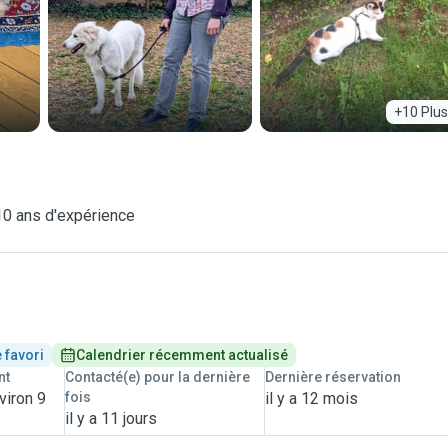
+10 Plus
10 ans d'expérience
 favori
Calendrier récemment actualisé
nt
Contacté(e) pour la dernière
Dernière réservation
viron 9
fois
il y a 12 mois
il y a 11 jours