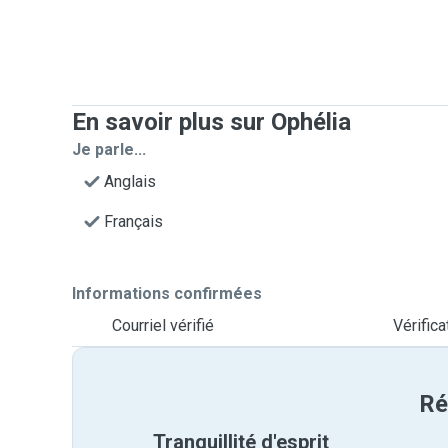
En savoir plus sur Ophélia
Je parle...
Anglais
Français
Informations confirmées
Courriel vérifié
Vérific
Ré
Tranquillité d'esprit