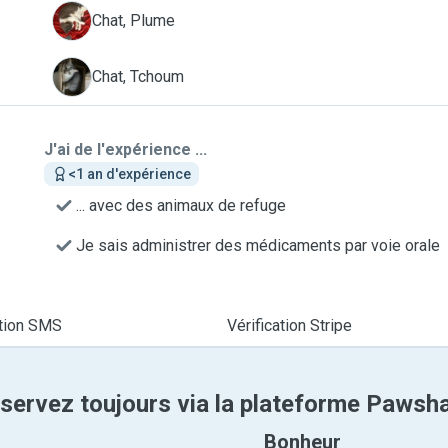
P
Chat, Plume
T
Chat, Tchoum
J'ai de l'expérience ...
<1 an d'expérience
... avec des animaux de refuge
Je sais administrer des médicaments par voie orale
ation SMS
Vérification Stripe
servez toujours via la plateforme Pawsh
Bonheur