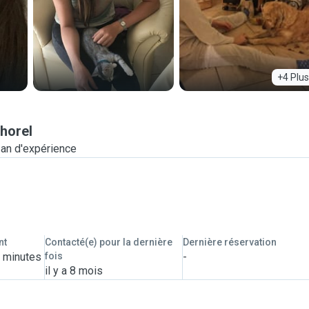
+4 Plus
ihorel
 an d'expérience
nt
Contacté(e) pour la dernière
Dernière réservation
2 minutes
fois
-
il y a 8 mois