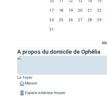
10
11
12
13
14
15
17
18
19
20
21
22
24
25
26
27
28
29
31
All
A propos du domicile de Ophélia
Le foyer
Maison
Espace extérieur moyen