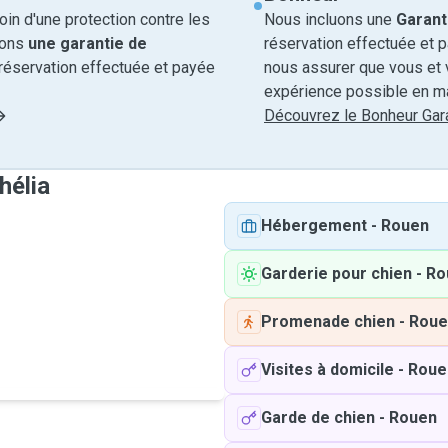
in d'une protection contre les
Nous incluons une
Garant
rons
une garantie de
réservation effectuée et 
réservation effectuée et payée
nous assurer que vous et v
expérience possible en ma
Découvrez le Bonheur Gara
hélia
Hébergement
-
Rouen
Garderie pour chien
-
Ro
Promenade chien
-
Roue
Visites à domicile
-
Roue
Garde de chien
-
Rouen