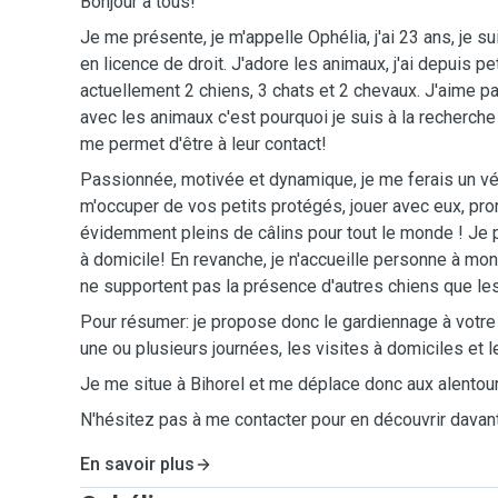
Bonjour à tous!
Je me présente, je m'appelle Ophélia, j'ai 23 ans, je su
en licence de droit. J'adore les animaux, j'ai depuis pet
actuellement 2 chiens, 3 chats et 2 chevaux. J'aime pa
avec les animaux c'est pourquoi je suis à la recherche 
me permet d'être à leur contact!
Passionnée, motivée et dynamique, je me ferais un vér
m'occuper de vos petits protégés, jouer avec eux, pro
évidemment pleins de câlins pour tout le monde ! Je
à domicile! En revanche, je n'accueille personne à mo
ne supportent pas la présence d'autres chiens que le
Pour résumer: je propose donc le gardiennage à votre
une ou plusieurs journées, les visites à domiciles et
Je me situe à Bihorel et me déplace donc aux alentour
N'hésitez pas à me contacter pour en découvrir davan
En savoir plus