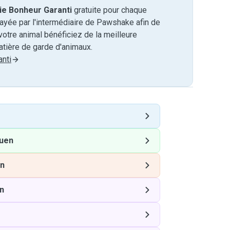
ie Bonheur Garanti
gratuite pour chaque
payée par l'intermédiaire de Pawshake afin de
otre animal bénéficiez de la meilleure
tière de garde d'animaux.
nti
uen
n
n