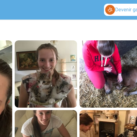
Devenir g