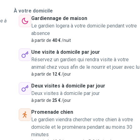
À votre domicile
Gardiennage de maison
e à
Le gardien logera à votre domicile pendant votre
absence
à partir de
40 €
/nuit
Une visite à domicile par jour
Réservez un gardien qui rendra visite à votre
animal chez vous afin de le nourrir et jouer avec lu
à partir de
12 €
/jour
Deux visites à domicile par jour
Deux visites à domicile par jour
à partir de
25 €
/jour
Promenade chien
Le gardien viendra chercher votre chien à votre
domicile et le promènera pendant au moins 30
minutes