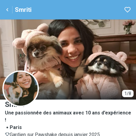
Smriti
S
1/8
Smriti
Une passionnée des animaux avec 10 ans d’expérience
!
Paris
Gardien sur Pawshake depuis janvier 2025