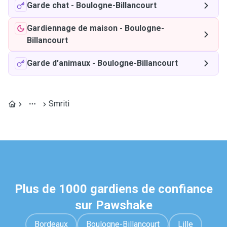
Garde chat
-
Boulogne-Billancourt
Gardiennage de maison
-
Boulogne-
Billancourt
Garde d'animaux
-
Boulogne-Billancourt
Smriti
Plus de 1000 gardiens de confiance
sur Pawshake
Bordeaux
Boulogne-Billancourt
Lille