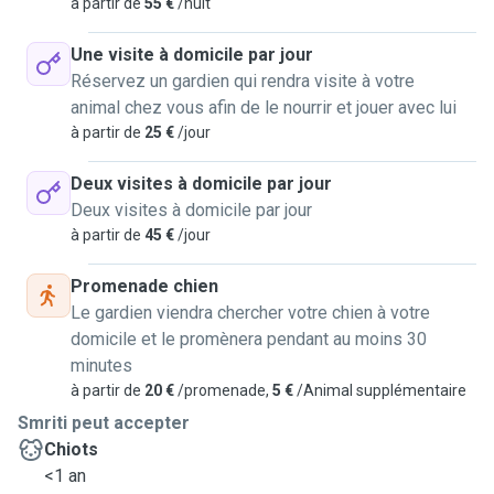
à partir de
55 €
/nuit
Une visite à domicile par jour
Réservez un gardien qui rendra visite à votre
animal chez vous afin de le nourrir et jouer avec lui
à partir de
25 €
/jour
Deux visites à domicile par jour
Deux visites à domicile par jour
à partir de
45 €
/jour
Promenade chien
Le gardien viendra chercher votre chien à votre
domicile et le promènera pendant au moins 30
minutes
à partir de
20 €
/promenade,
5 €
/Animal supplémentaire
Smriti peut accepter
Chiots
<1 an