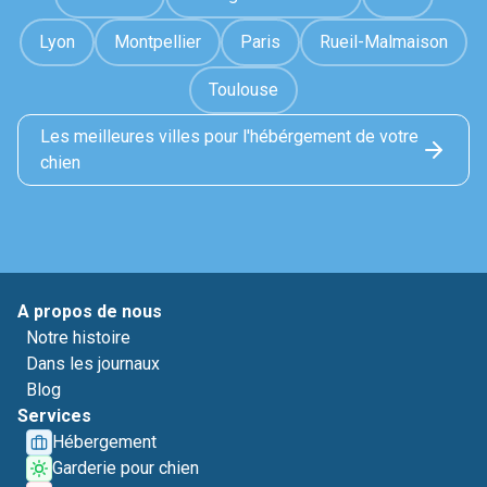
Lyon
Montpellier
Paris
Rueil-Malmaison
Toulouse
Les meilleures villes pour l'hébérgement de votre
chien
A propos de nous
Notre histoire
Dans les journaux
Blog
Services
Hébergement
Garderie pour chien