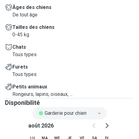
Âges des chiens
De tout âge
Tailles des chiens
0-45 kg
Chats
Tous types
Furets
Tous types
Petits animaux
Rongeurs, lapins, oiseaux, ...
Disponibilité
Garderie pour chien
août 2026
LU
MA
ME
JE
VE
SA
DI