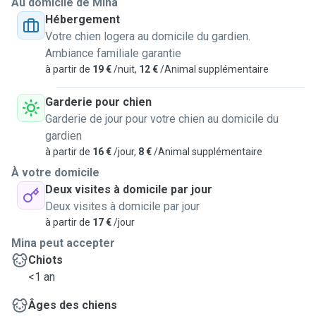
Au domicile de Mina
Hébergement
Votre chien logera au domicile du gardien.
Ambiance familiale garantie
à partir de
19 €
/nuit,
12 €
/Animal supplémentaire
Garderie pour chien
Garderie de jour pour votre chien au domicile du
gardien
à partir de
16 €
/jour,
8 €
/Animal supplémentaire
À votre domicile
Deux visites à domicile par jour
Deux visites à domicile par jour
à partir de
17 €
/jour
Mina peut accepter
Chiots
<1 an
Âges des chiens