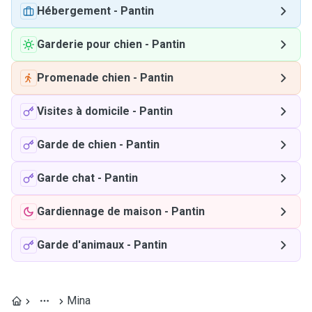
Hébergement
-
Pantin
Garderie pour chien
-
Pantin
Promenade chien
-
Pantin
Visites à domicile
-
Pantin
Garde de chien
-
Pantin
Garde chat
-
Pantin
Gardiennage de maison
-
Pantin
Garde d'animaux
-
Pantin
Mina