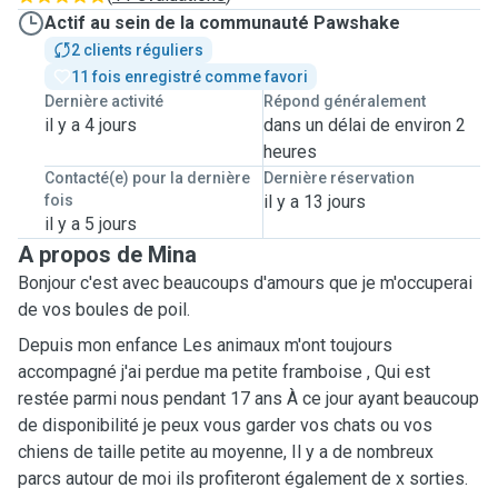
Actif au sein de la communauté Pawshake
2 clients réguliers
11 fois enregistré comme favori
Dernière activité
Répond généralement
il y a 4 jours
dans un délai de environ 2
heures
Contacté(e) pour la dernière
Dernière réservation
fois
il y a 13 jours
il y a 5 jours
A propos de Mina
Bonjour c'est avec beaucoups d'amours que je m'occuperai
de vos boules de poil.
Depuis mon enfance Les animaux m'ont toujours
accompagné j'ai perdue ma petite framboise , Qui est
restée parmi nous pendant 17 ans À ce jour ayant beaucoup
de disponibilité je peux vous garder vos chats ou vos
chiens de taille petite au moyenne, Il y a de nombreux
parcs autour de moi ils profiteront également de x sorties.