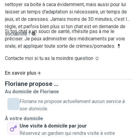
nettoyer sa boîte à caca évidemment, mais aussi pour lui
laisser un temps d'adaptation si nécessaire, un temps de
jeux, et de caresses. Jamais moins de 30 minutes, c'est la
règle, et parfois bien plus si ton chat est en demande de
Si ton chat a un souci de santé, n'hésite pas à me le
sociabilité ! 🧶
préciser. Je peux administrer des médicaments par voie
orale, et appliquer toute sorte de crèmes/pomades. 💊
Contacte moi si tu as la moindre question ☺️
En savoir plus
Floriane propose ...
Au domicile de Floriane
Floriane ne propose actuellement aucun service à
son domicile.
À votre domicile
Une visite à domicile par jour
Réservez un gardien qui rendra visite à votre