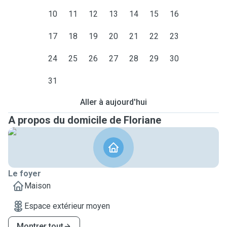
10
11
12
13
14
15
16
17
18
19
20
21
22
23
24
25
26
27
28
29
30
31
Aller à aujourd'hui
A propos du domicile de Floriane
Le foyer
Maison
Espace extérieur moyen
Montrer tout