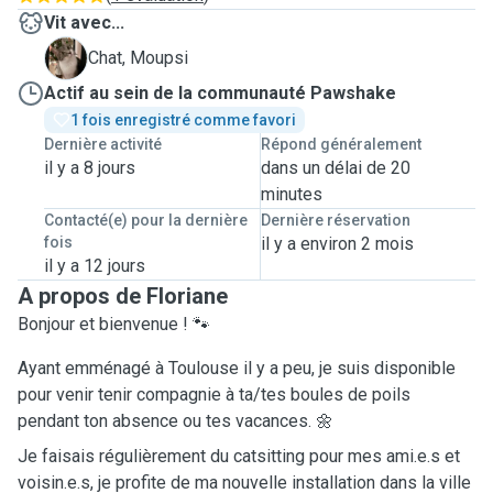
Vit avec...
M
Chat, Moupsi
Actif au sein de la communauté Pawshake
1 fois enregistré comme favori
Dernière activité
Répond généralement
il y a 8 jours
dans un délai de 20
minutes
Contacté(e) pour la dernière
Dernière réservation
fois
il y a environ 2 mois
il y a 12 jours
A propos de Floriane
Bonjour et bienvenue ! 🐾
Ayant emménagé à Toulouse il y a peu, je suis disponible
pour venir tenir compagnie à ta/tes boules de poils
pendant ton absence ou tes vacances. 🌼
Je faisais régulièrement du catsitting pour mes ami.e.s et
voisin.e.s, je profite de ma nouvelle installation dans la ville