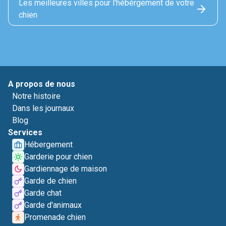
Les meilleures villes pour l'hébérgement de votre
chien
A propos de nous
Notre histoire
Dans les journaux
Blog
Services
Hébergement
Garderie pour chien
Gardiennage de maison
Garde de chien
Garde chat
Garde d'animaux
Promenade chien