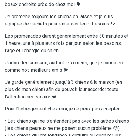
beaux endroits près de chez moi 🌳
Je promène toujours les chiens en laisse et je suis
équipée de sachets pour ramasser leurs besoins 🐾
Les promenades durent généralement entre 30 minutes et
1 heure, une à plusieurs fois par jour selon les besoins,
l’âge et l’énergie du chien.
J’adore les animaux, surtout les chiens, que je considère
comme nos meilleurs amis 🐕
Je garde généralement jusqu’à 3 chiens à la maison (en
plus de mon chien) afin de pouvoir leur accorder toute
l’attention nécessaire ❤️
Pour l’hébergement chez moi, je ne peux pas accepter :
• Les chiens qui ne s’entendent pas avec les autres chiens
(les chiens peureux ne me posent aucun problème 😊)
• Les chiens qui ont tendance à détruire ou déchirer les