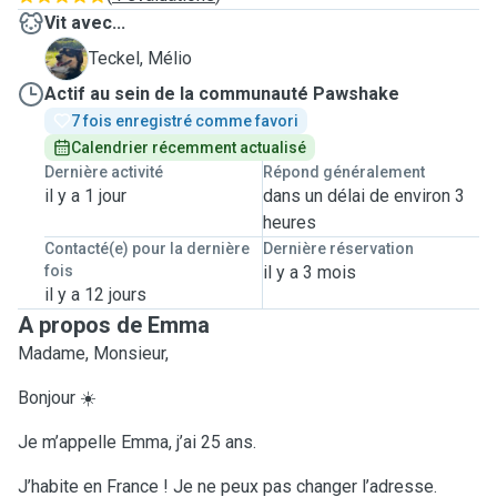
Vit avec...
M
Teckel, Mélio
Actif au sein de la communauté Pawshake
7 fois enregistré comme favori
Calendrier récemment actualisé
Dernière activité
Répond généralement
il y a 1 jour
dans un délai de environ 3
heures
Contacté(e) pour la dernière
Dernière réservation
fois
il y a 3 mois
il y a 12 jours
A propos de Emma
Madame, Monsieur,
Bonjour ☀️
Je m’appelle Emma, j’ai 25 ans.
J’habite en France ! Je ne peux pas changer l’adresse.