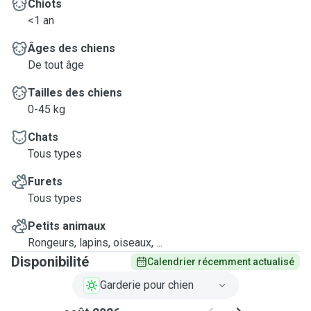
Chiots
<1 an
Âges des chiens
De tout âge
Tailles des chiens
0-45 kg
Chats
Tous types
Furets
Tous types
Petits animaux
Rongeurs, lapins, oiseaux, ...
Disponibilité
Calendrier récemment actualisé
Garderie pour chien