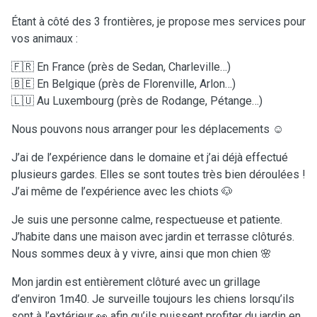
Étant à côté des 3 frontières, je propose mes services pour
vos animaux :
🇫🇷 En France (près de Sedan, Charleville…)
🇧🇪 En Belgique (près de Florenville, Arlon…)
🇱🇺 Au Luxembourg (près de Rodange, Pétange…)
Nous pouvons nous arranger pour les déplacements ☺️
J’ai de l’expérience dans le domaine et j’ai déjà effectué
plusieurs gardes. Elles se sont toutes très bien déroulées !
J’ai même de l’expérience avec les chiots 🐶
Je suis une personne calme, respectueuse et patiente.
J’habite dans une maison avec jardin et terrasse clôturés.
Nous sommes deux à y vivre, ainsi que mon chien 🌸
Mon jardin est entièrement clôturé avec un grillage
d’environ 1m40. Je surveille toujours les chiens lorsqu’ils
sont à l’extérieur 👀 afin qu’ils puissent profiter du jardin en