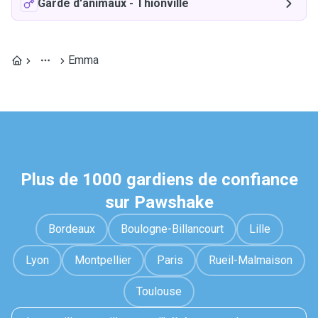
Garde d'animaux
-
Thionville
Emma
Plus de 1000 gardiens de confiance
sur Pawshake
Bordeaux
Boulogne-Billancourt
Lille
Lyon
Montpellier
Paris
Rueil-Malmaison
Toulouse