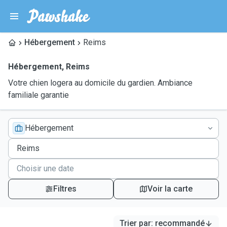
Hébergement
Reims
Hébergement
,
Reims
Votre chien logera au domicile du gardien. Ambiance
familiale garantie
Hébergement
Filtres
Voir la carte
Trier par
:
recommandé