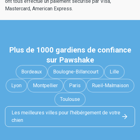
ont tous effectué un paiement sécurisé par Visa,
Mastercard, American Express.
Plus de 1000 gardiens de confiance
sur Pawshake
Bordeaux
Boulogne-Billancourt
Lille
Lyon
Montpellier
Paris
Rueil-Malmaison
Toulouse
Les meilleures villes pour l'hébérgement de votre
chien