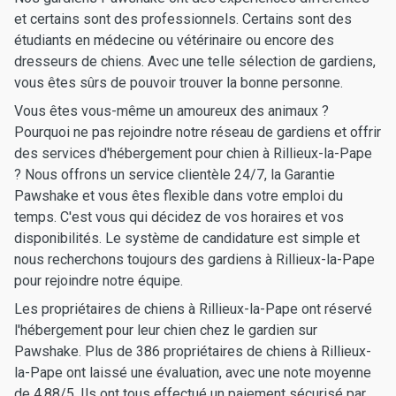
et certains sont des professionnels. Certains sont des
étudiants en médecine ou vétérinaire ou encore des
dresseurs de chiens. Avec une telle sélection de gardiens,
vous êtes sûrs de pouvoir trouver la bonne personne.
Vous êtes vous-même un amoureux des animaux ?
Pourquoi ne pas rejoindre notre réseau de gardiens et offrir
des services d'hébergement pour chien à Rillieux-la-Pape
? Nous offrons un service clientèle 24/7, la Garantie
Pawshake et vous êtes flexible dans votre emploi du
temps. C'est vous qui décidez de vos horaires et vos
disponibilités. Le système de candidature est simple et
nous recherchons toujours des gardiens à Rillieux-la-Pape
pour rejoindre notre équipe.
Les propriétaires de chiens à Rillieux-la-Pape ont réservé
l'hébergement pour leur chien chez le gardien sur
Pawshake. Plus de 386 propriétaires de chiens à Rillieux-
la-Pape ont laissé une évaluation, avec une note moyenne
de 4.88/5. Ils ont tous effectué un paiement sécurisé par