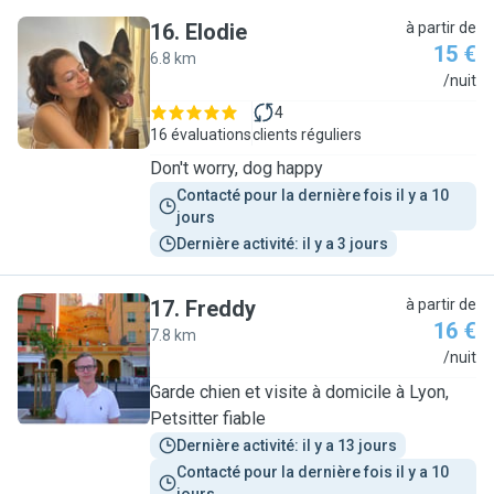
16
.
Elodie
à partir de
15 €
6.8 km
E
/nuit
4
16 évaluations
clients réguliers
Don't worry, dog happy
Contacté pour la dernière fois il y a 10 
jours
Dernière activité: il y a 3 jours
17
.
Freddy
à partir de
16 €
7.8 km
F
/nuit
Garde chien et visite à domicile à Lyon,
Petsitter fiable
Dernière activité: il y a 13 jours
Contacté pour la dernière fois il y a 10 