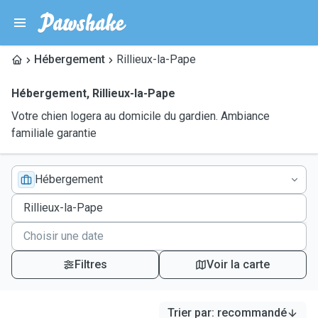
Hébergement
Rillieux-la-Pape
Hébergement
,
Rillieux-la-Pape
Votre chien logera au domicile du gardien. Ambiance
familiale garantie
Hébergement
Filtres
Voir la carte
Trier par
:
recommandé