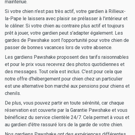
maintenue.
Si votre chien n'est pas très actif, votre gardien à Rillieux-
la-Pape le laissera avec plaisir se prélasser à l'intérieur et
le câliner. Si votre chien au contraire plus actif et toujours
prêt à jouer, votre gardien peut s'adapter également. Les
gardes de Pawshake sont l'opportunité pour votre chien de
passer de bonnes vacances lors de votre absence.
Les gardiens Pawshake proposent des tarifs raisonnables
et pour le prix vous recevrez des photos quotidiennes et
des messages. Tout cela est inclus. C'est pour cela que
notre offre d'hébergement pour chien chez un particulier
est une alternative bon marché aux pensions pour chiens et
chenils.
De plus, vous pouvez partir en toute sérénité, car chaque
réservation est couverte par la Garantie Pawshake et vous
bénéficiez du service clientèle 24/7. Cela permet à vous et
au gardien d'être rassuré lors de la garde de votre chien.
Nos gardiens Pawshake ont des expériences différentes