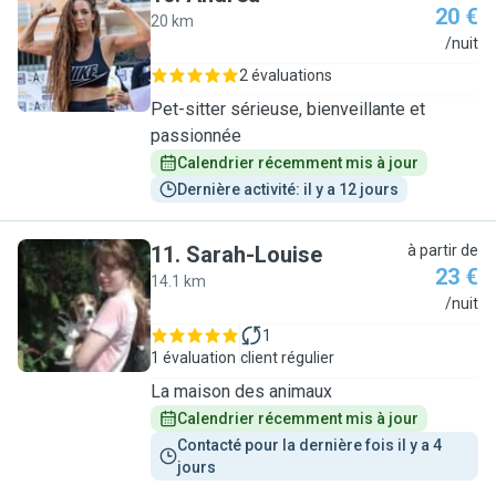
20 €
20 km
A
/nuit
2 évaluations
Pet-sitter sérieuse, bienveillante et
passionnée
Calendrier récemment mis à jour
Dernière activité: il y a 12 jours
11
.
Sarah-Louise
à partir de
23 €
14.1 km
S
/nuit
1
1 évaluation
client régulier
La maison des animaux
Calendrier récemment mis à jour
Contacté pour la dernière fois il y a 4 
jours