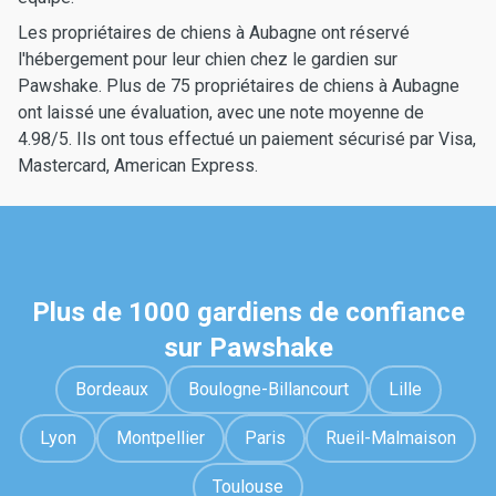
Les propriétaires de chiens à Aubagne ont réservé
l'hébergement pour leur chien chez le gardien sur
Pawshake. Plus de 75 propriétaires de chiens à Aubagne
ont laissé une évaluation, avec une note moyenne de
4.98/5. Ils ont tous effectué un paiement sécurisé par Visa,
Mastercard, American Express.
Plus de 1000 gardiens de confiance
sur Pawshake
Bordeaux
Boulogne-Billancourt
Lille
Lyon
Montpellier
Paris
Rueil-Malmaison
Toulouse