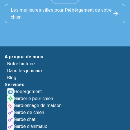
Les meilleures villes pour l'hébérgement de votre
chien
A propos de nous
Notre histoire
Dans les journaux
Blog
Services
Hébergement
Garderie pour chien
Gardiennage de maison
Garde de chien
Garde chat
Garde d'animaux