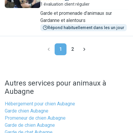
1 évaluation
client régulier
Garde et promenade d'animaux sur
Gardanne et alentours
Répond habituellement dans les un jour
1
2
Autres services pour animaux à
Aubagne
Hébergement pour chien Aubagne
Garde chien Aubagne
Promeneur de chien Aubagne
Garde de chien Aubagne
Garde de chat Aubagne