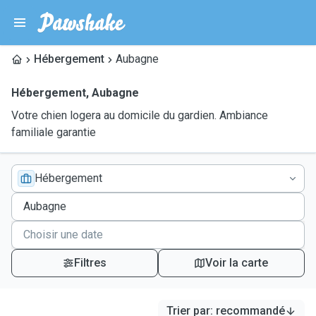
Hébergement
Aubagne
Hébergement
,
Aubagne
Votre chien logera au domicile du gardien. Ambiance
familiale garantie
Hébergement
Filtres
Voir la carte
Trier par
:
recommandé