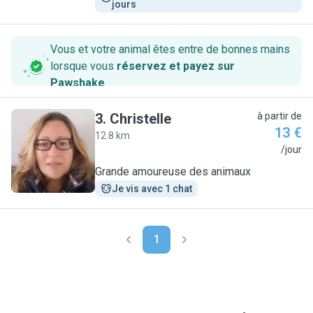
jours
Vous et votre animal êtes entre de bonnes mains
lorsque vous
réservez et payez sur
Pawshake
.
3
.
Christelle
à partir de
13 €
12.8 km
C
/jour
Grande amoureuse des animaux
Je vis avec 1 chat
1