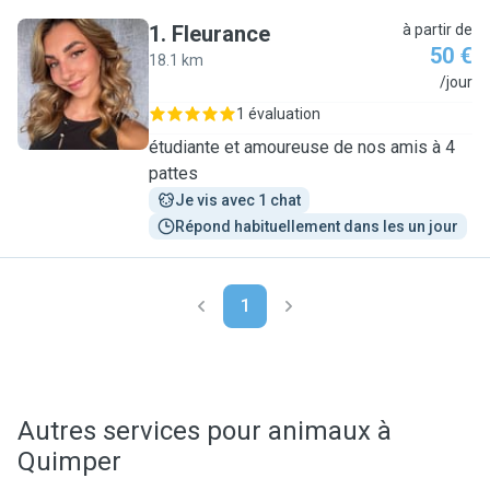
1
.
Fleurance
à partir de
50 €
18.1 km
F
/jour
1 évaluation
étudiante et amoureuse de nos amis à 4
pattes
Je vis avec 1 chat
Répond habituellement dans les un jour
1
Autres services pour animaux à
Quimper