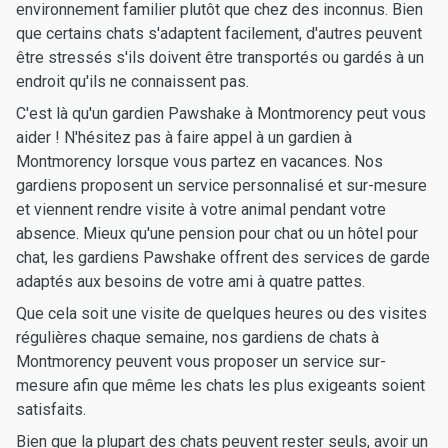
environnement familier plutôt que chez des inconnus. Bien
que certains chats s'adaptent facilement, d'autres peuvent
être stressés s'ils doivent être transportés ou gardés à un
endroit qu'ils ne connaissent pas.
C'est là qu'un gardien Pawshake à Montmorency peut vous
aider ! N'hésitez pas à faire appel à un gardien à
Montmorency lorsque vous partez en vacances. Nos
gardiens proposent un service personnalisé et sur-mesure
et viennent rendre visite à votre animal pendant votre
absence. Mieux qu'une pension pour chat ou un hôtel pour
chat, les gardiens Pawshake offrent des services de garde
adaptés aux besoins de votre ami à quatre pattes.
Que cela soit une visite de quelques heures ou des visites
régulières chaque semaine, nos gardiens de chats à
Montmorency peuvent vous proposer un service sur-
mesure afin que même les chats les plus exigeants soient
satisfaits.
Bien que la plupart des chats peuvent rester seuls, avoir un