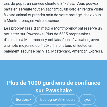
cas de pépin, un service clientèle 24/7 etc. Vous pouvez
partir en sérénité tout en sachant qu'un gardien rendra visite
à votre animal et prendra soin de votre protégé, chez vous
à Montmorency,en votre absence.
Les propriétaires d'animaux à Montmorency ont réservé un
pet sitter sur Pawshake. Plus de 5335 propriétaires
d'animaux à Montmorency ont laissé une évaluation, avec
une note moyenne de 4.96/5. Ils ont tous effectué un
paiement sécurisé par Visa, Mastercard, American Express.
Plus de 1000 gardiens de confiance
sur Pawshake
Bordeaux
Boulogne-Billancourt
Lyon