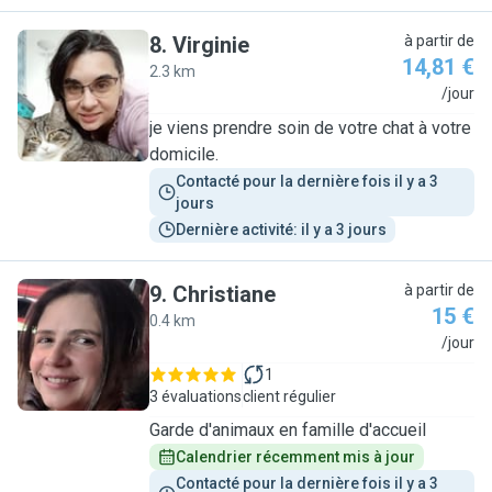
8
.
Virginie
à partir de
14,81 €
2.3 km
V
/jour
je viens prendre soin de votre chat à votre
domicile.
Contacté pour la dernière fois il y a 3 
jours
Dernière activité: il y a 3 jours
9
.
Christiane
à partir de
15 €
0.4 km
C
/jour
1
3 évaluations
client régulier
Garde d'animaux en famille d'accueil
Calendrier récemment mis à jour
Contacté pour la dernière fois il y a 3 