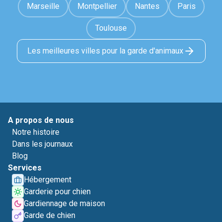
Marseille
Montpellier
Nantes
Paris
Toulouse
Les meilleures villes pour la garde d'animaux
A propos de nous
Notre histoire
Dans les journaux
Blog
Services
Hébergement
Garderie pour chien
Gardiennage de maison
Garde de chien