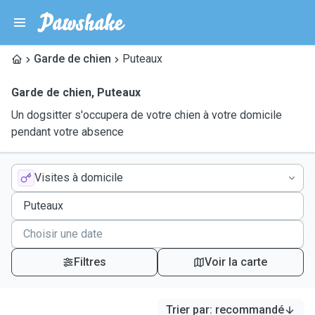
Garde de chien
Puteaux
Garde de chien
,
Puteaux
Un dogsitter s'occupera de votre chien à votre domicile
pendant votre absence
Visites à domicile
Filtres
Voir la carte
Trier par
:
recommandé