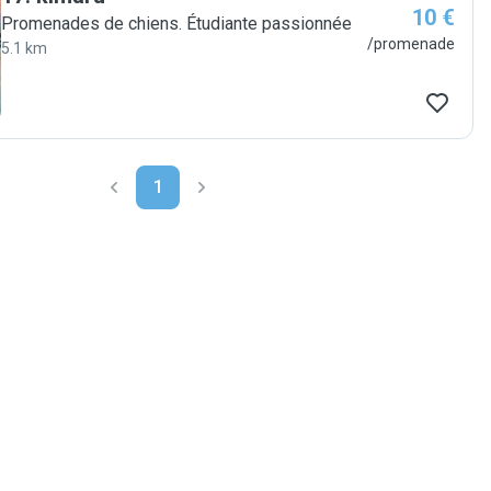
10 €
Promenades de chiens. Étudiante passionnée
/promenade
5.1 km
1