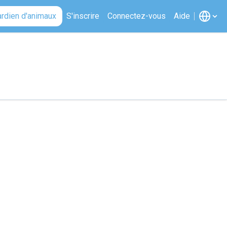
ardien d'animaux
S'inscrire
Connectez-vous
Aide