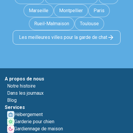
Marseille
Montpellier
Paris
Rueil-Malmaison
Toulouse
Les meilleures villes pour la garde de chat
A propos de nous
Notre histoire
Dans les journaux
Blog
Services
Hébergement
Garderie pour chien
Gardiennage de maison