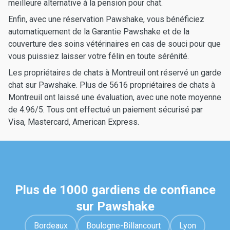
meilleure alternative à la pension pour chat.
Enfin, avec une réservation Pawshake, vous bénéficiez
automatiquement de la Garantie Pawshake et de la
couverture des soins vétérinaires en cas de souci pour que
vous puissiez laisser votre félin en toute sérénité.
Les propriétaires de chats à Montreuil ont réservé un garde
chat sur Pawshake. Plus de 5616 propriétaires de chats à
Montreuil ont laissé une évaluation, avec une note moyenne
de 4.96/5. Tous ont effectué un paiement sécurisé par
Visa, Mastercard, American Express.
Plus de 1000 gardiens de confiance
sur Pawshake
Bordeaux
Boulogne-Billancourt
Lyon