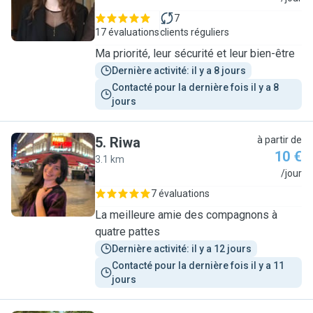
7
17 évaluations
clients réguliers
Ma priorité, leur sécurité et leur bien-être
Dernière activité: il y a 8 jours
Contacté pour la dernière fois il y a 8 
jours
5
.
Riwa
à partir de
10 €
3.1 km
R
/jour
7 évaluations
La meilleure amie des compagnons à
quatre pattes
Dernière activité: il y a 12 jours
Contacté pour la dernière fois il y a 11 
jours