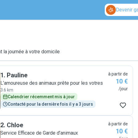
Devenir g
 la journée à votre domicile
1
.
Pauline
à partir de
10 €
L’amoureuse des animaux prête pour les votres
/jour
3.6 km
Calendrier récemment mis à jour
Contacté pour la dernière fois il y a 3 jours
2
.
Chloe
à partir de
10 €
Service Efficace de Garde d’animaux