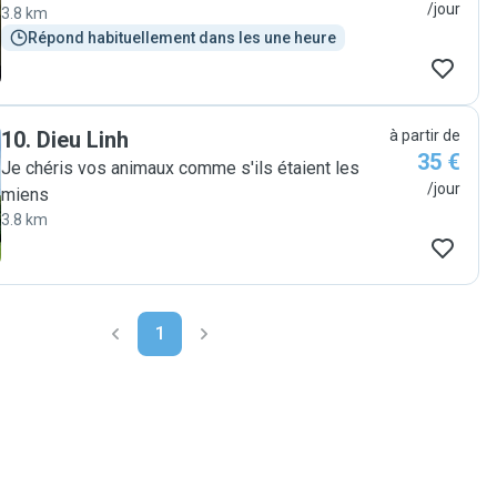
/jour
3.8 km
Répond habituellement dans les une heure
10
.
Dieu Linh
à partir de
35 €
Je chéris vos animaux comme s'ils étaient les
/jour
miens
3.8 km
1