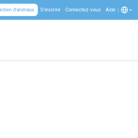
ardien d'animaux
S'inscrire
Connectez-vous
Aide