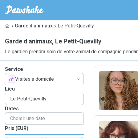
Garde d'animaux
Le Petit-Quevilly
Garde d'animaux
,
Le Petit-Quevilly
Le gardien prendra soin de votre animal de compagnie pendant
Service
Visites à domicile
P
Lieu
Dates
Prix (EUR)