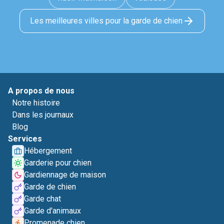
Les meilleures villes pour la garde de chien
A propos de nous
Notre histoire
Dans les journaux
Blog
Services
Hébergement
Garderie pour chien
Gardiennage de maison
Garde de chien
Garde chat
Garde d'animaux
Promenade chien