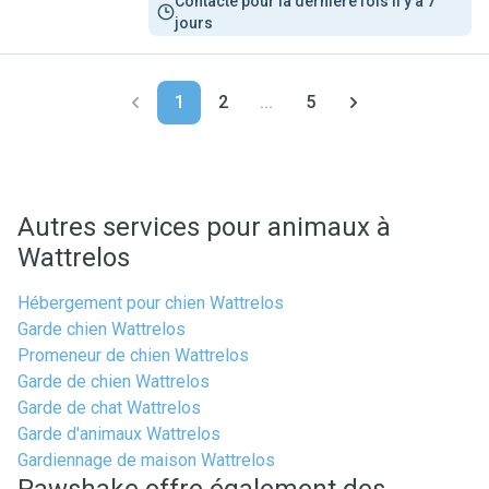
Contacté pour la dernière fois il y a 7 
jours
1
2
...
5
Autres services pour animaux à
Wattrelos
Hébergement pour chien Wattrelos
Garde chien Wattrelos
Promeneur de chien Wattrelos
Garde de chien Wattrelos
Garde de chat Wattrelos
Garde d'animaux Wattrelos
Gardiennage de maison Wattrelos