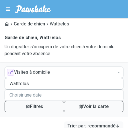
Garde de chien
Wattrelos
Garde de chien
,
Wattrelos
Un dogsitter s'occupera de votre chien à votre domicile
pendant votre absence
Visites à domicile
Filtres
Voir la carte
Trier par
:
recommandé