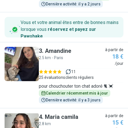
Dernière activité: il y a 2 jours
Vous et votre animal êtes entre de bonnes mains
lorsque vous
réservez et payez sur
Pawshake
.
3
.
Amandine
à partir de
18 €
2.5 km - Paris
A
/jour
11
25 évaluations
clients réguliers
pour chouchouter ton chat adoré 🐈 💓
Calendrier récemment mis à jour
Dernière activité: il y a 3 jours
4
.
Maria camila
à partir de
15 €
2.8 km