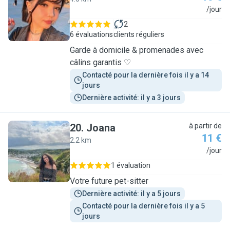
D
/jour
2
6 évaluations
clients réguliers
Garde à domicile & promenades avec
câlins garantis ♡
Contacté pour la dernière fois il y a 14 
jours
Dernière activité: il y a 3 jours
20
.
Joana
à partir de
11 €
2.2 km
J
/jour
1 évaluation
Votre future pet-sitter
Dernière activité: il y a 5 jours
Contacté pour la dernière fois il y a 5 
jours