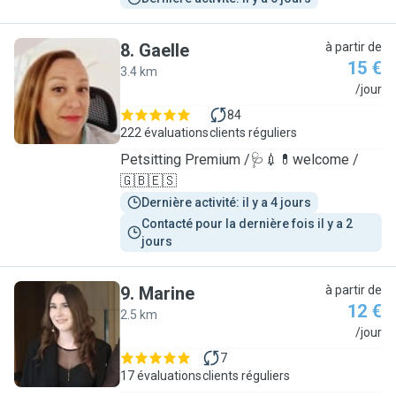
8
.
Gaelle
à partir de
15 €
3.4 km
G
/jour
84
222 évaluations
clients réguliers
Petsitting Premium /🩺💉💊welcome /
🇬🇧🇪🇸
Dernière activité: il y a 4 jours
Contacté pour la dernière fois il y a 2 
jours
9
.
Marine
à partir de
12 €
2.5 km
M
/jour
7
17 évaluations
clients réguliers