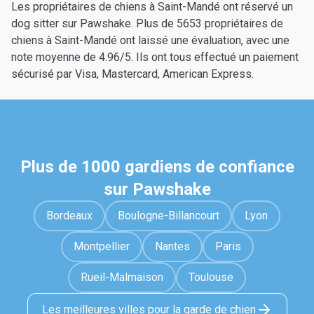
Les propriétaires de chiens à Saint-Mandé ont réservé un
dog sitter sur Pawshake. Plus de 5653 propriétaires de
chiens à Saint-Mandé ont laissé une évaluation, avec une
note moyenne de 4.96/5. Ils ont tous effectué un paiement
sécurisé par Visa, Mastercard, American Express.
Plus de 1000 gardiens de confiance
sur Pawshake
Bordeaux
Boulogne-Billancourt
Lyon
Montpellier
Nantes
Paris
Rueil-Malmaison
Toulouse
Les meilleures villes pour la garde de chien