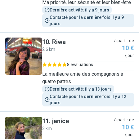
Ma priorité, leur sécurité et leur bien-être
Dernière activité: il y a 9 jours
Contacté pour la dernière fois il y a 9 
jours
10
.
Riwa
à partir de
10 €
2.6 km
R
/jour
8 évaluations
La meilleure amie des compagnons à
quatre pattes
Dernière activité: il y a 13 jours
Contacté pour la dernière fois il y a 12 
jours
11
.
janice
à partir de
10 €
3 km
J
/jour