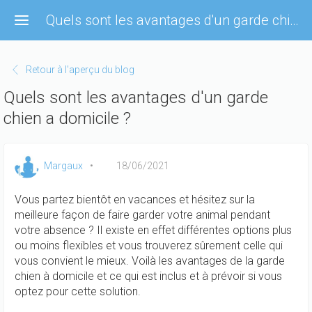
Aller
Quels sont les avantages d'un garde chien a domicile ?
au
contenu
principal
Retour à l'aperçu du blog
Quels sont les avantages d'un garde
chien a domicile ?
Margaux
18/06/2021
Vous partez bientôt en vacances et hésitez sur la
meilleure façon de faire garder votre animal pendant
votre absence ? Il existe en effet différentes options plus
ou moins flexibles et vous trouverez sûrement celle qui
vous convient le mieux. Voilà les avantages de la garde
chien à domicile et ce qui est inclus et à prévoir si vous
optez pour cette solution.