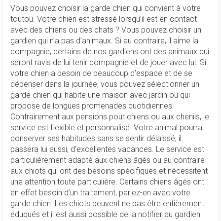
Vous pouvez choisir la garde chien qui convient à votre
toutou. Votre chien est stressé lorsqu’il est en contact
avec des chiens ou des chats ? Vous pouvez choisir un
gardien qui n’a pas d’animaux. Si au contraire, il aime la
compagnie, certains de nos gardiens ont des animaux qui
seront ravis de lui tenir compagnie et de jouer avec lui. Si
votre chien a besoin de beaucoup d’espace et de se
dépenser dans la journée, vous pouvez sélectionner un
garde chien qui habite une maison avec jardin ou qui
propose de longues promenades quotidiennes.
Contrairement aux pensions pour chiens ou aux chenils, le
service est flexible et personnalisé. Votre animal pourra
conserver ses habitudes sans se sentir délaissé, il
passera lui aussi, d’excellentes vacances. Le service est
particulièrement adapté aux chiens âgés ou au contraire
aux chiots qui ont des besoins spécifiques et nécessitent
une attention toute particulière. Certains chiens âgés ont
en effet besoin d’un traitement, parlez-en avec votre
garde chien. Les chiots peuvent ne pas être entièrement
éduqués et il est aussi possible de la notifier au gardien