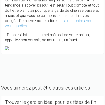
Combien de promenades par jour sont à prévoir? A-t-il
tendance à aboyer lorsqu’il est seul? Tout compte et tout
doit être bien clair pour que la garde de chien se passe au
mieux et que vous ne culpabilisiez pas pendant vos
congés. Retrouvez notre article sur
la rencontre avec
votre gardien
.
- Pensez à laisser le carnet médical de votre animal,
apportez son coussin, sa nourriture, un jouet.
Vous aimerez peut-être aussi ces articles
Trouver le gardien idéal pour les fêtes de fin