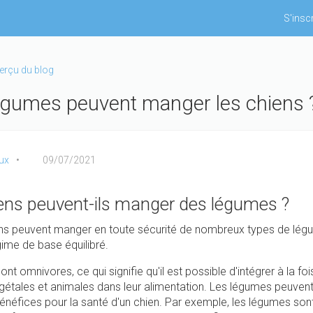
S'inscr
perçu du blog
égumes peuvent manger les chiens 
ux
09/07/2021
ens peuvent-ils manger des légumes ?
iens peuvent manger en toute sécurité de nombreux types de lég
gime de base équilibré.
ont omnivores, ce qui signifie qu'il est possible d'intégrer à la fo
gétales et animales dans leur alimentation. Les légumes peuvent
néfices pour la santé d'un chien. Par exemple, les légumes son