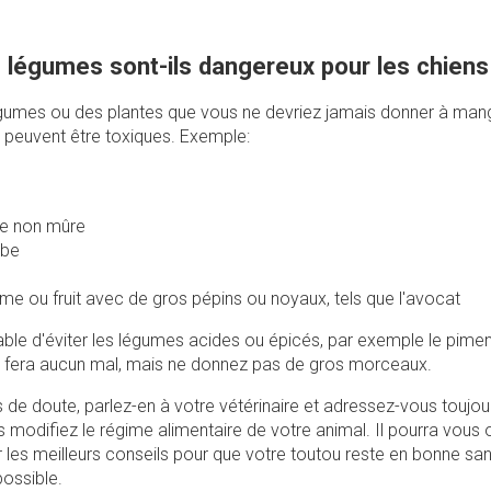
 légumes sont-ils dangereux pour les chiens
légumes ou des plantes que vous ne devriez jamais donner à man
ls peuvent être toxiques. Exemple:
e non mûre
rbe
me ou fruit avec de gros pépins ou noyaux, tels que l'avocat
rable d'éviter les légumes acides ou épicés, par exemple le piment
fera aucun mal, mais ne donnez pas de gros morceaux.
s de doute, parlez-en à votre vétérinaire et adressez-vous toujour
 modifiez le régime alimentaire de votre animal. Il pourra vous o
les meilleurs conseils pour que votre toutou reste en bonne sant
possible.