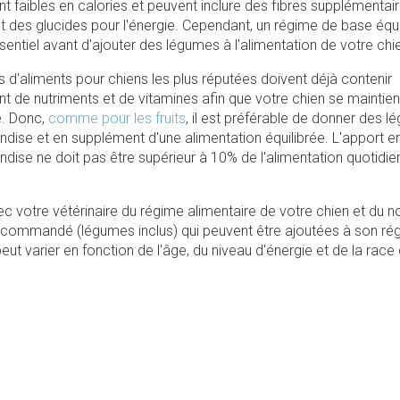
 faibles en calories et peuvent inclure des fibres supplémentair
t des glucides pour l'énergie. Cependant, un régime de base équi
ssentiel avant d'ajouter des légumes à l'alimentation de votre chi
d'aliments pour chiens les plus réputées doivent déjà contenir
t de nutriments et de vitamines afin que votre chien se maintie
. Donc,
comme pour les fruits
, il est préférable de donner des 
andise et en supplément d'une alimentation équilibrée. L'apport 
andise ne doit pas être supérieur à 10% de l'alimentation quotidi
ec votre vétérinaire du régime alimentaire de votre chien et du 
recommandé (légumes inclus) qui peuvent être ajoutées à son ré
eut varier en fonction de l'âge, du niveau d'énergie et de la race