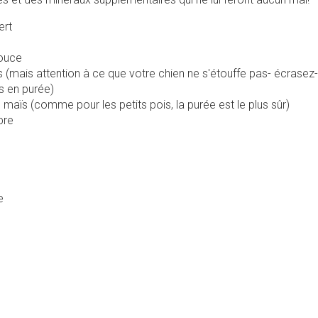
ert
ouce
s (mais attention à ce que votre chien ne s'étouffe pas- écrasez
s en purée)
 maïs (comme pour les petits pois, la purée est le plus sûr)
bre
te