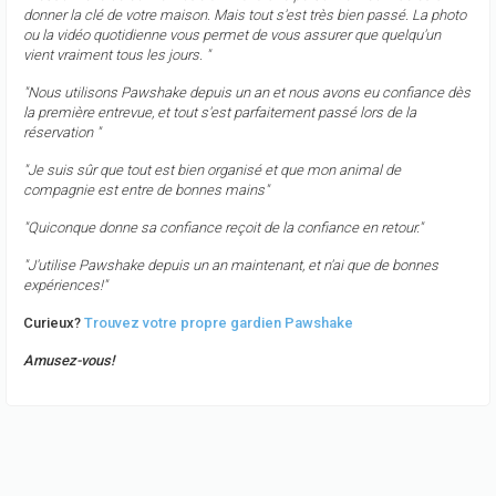
donner la clé de votre maison. Mais tout s'est très bien passé. La photo
ou la vidéo quotidienne vous permet de vous assurer que quelqu'un
vient vraiment tous les jours. "
"Nous utilisons Pawshake depuis un an et nous avons eu confiance dès
la première entrevue, et tout s'est parfaitement passé lors de la
réservation "
"Je suis sûr que tout est bien organisé et que mon animal de
compagnie est entre de bonnes mains"
"Quiconque donne sa confiance reçoit de la confiance en retour."
"J'utilise Pawshake depuis un an maintenant, et n'ai que de bonnes
expériences!"
Curieux?
Trouvez votre propre gardien Pawshake
Amusez-vous!