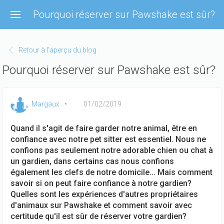
Aller
Pourquoi réserver sur Pawshake est sûr?
au
contenu
principal
Retour à l'aperçu du blog
Pourquoi réserver sur Pawshake est sûr?
Margaux
01/02/2019
Quand il s'agit de faire garder notre animal, être en
confiance avec notre pet sitter est essentiel. Nous ne
confions pas seulement notre adorable chien ou chat à
un gardien, dans certains cas nous confions
également les clefs de notre domicile... Mais comment
savoir si on peut faire confiance à notre gardien?
Quelles sont les expériences d'autres propriétaires
d'animaux sur Pawshake et comment savoir avec
certitude qu'il est sûr de réserver votre gardien?