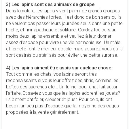
3) Les lapins sont des animaux de groupe
Dans la nature, les lapins vivent parmi de grands groupes
avec des hiérarchies fortes. Il est donc de bon sens qu'ils
ne veulent pas passer leurs journées seuls dans une petite
huche, et finir apathique et solitaire. Gardez toujours au
moins deux lapins ensemble et veuillez à leur donner
assez d'espace pour vivre une vie harmonieuse. Un mâle
et femelle font le meilleur couple, mais assurez-vous qu'ils
sont castrés ou stérilisés pour éviter une petite surprise.
4) Les lapins aiment être assis sur quelque chose
Tout comme les chats, vos lapins seront très
reconnaissants si vous leur offrez des abris, comme les
boîtes des sucreries etc... Un tunnel pour chat fait aussi
l'affaire! Et saviez-vous que les lapins adorent les jouets?
Ils aiment batifoler, creuser et jouer. Pour cela, ils ont
besoin un peu plus d'espace que la moyenne des cages
proposées à la vente généralement.