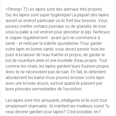
<Strong> 7) Les lapins sont des animaux très propres
Oui, les lapins sont super hygiénique! La plupart des lapins
auront un endroit particulier où ils font leur besoins. Vous
pouvez mettre certains journaux ou de granulés de bois
sous la paille à cet endroit pour absorber le pipi. Nettoyez
le clapier régulièrement - avant qu'il ne commence à
sentir - et nettoyer la toilette quotidienne. Pour garder
votre lapin en bonne santé, vous devez penser tous les
jours à lui laisser de l'eau fraîche et propre, de garder le
bol de nourriture plein et une bouteille d'eau propre. Tout
comme les chats, les lapins gardent leurs fourrure propre,
donc ils ne nécessitent pas de bain. En fait, ils détestent
absolument les bains! Vous pouvez brosser votre lapin
avec une brosse douce, surtout quand ils passent par
leurs périodes semestrielles de l'excrétion.
Les lapins sont très amusants, intelligents et ils sont tout
simplement charmants. Ils méritent les meilleurs soins! Tu
veux devenir gardien pour lapins? C'est possible, en t'