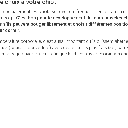
e choix à votre chiot
t spécialement les chiots se réveillent fréquemment durant la nui
aucoup.
C'est bon pour le développement de leurs muscles et
ns s'ils peuvent bouger librement et choisir différentes positi
ur dormir.
mpérature corporelle, c'est aussi important qu'ils puissent altern
uds (coussin, couverture) avec des endroits plus frais (sol, carr
er la cage ouverte la nuit afin que le chien puisse choisir son end