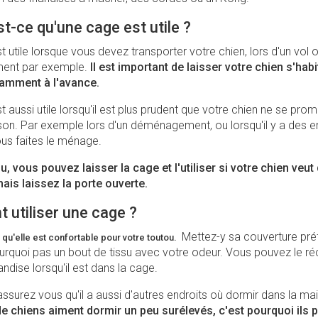
t-ce qu'une cage est utile ?
 utile lorsque vous devez transporter votre chien, lors d'un vol o
nt par exemple.
Il est important de laisser votre chien s'hab
samment à l'avance.
 aussi utile lorsqu'il est plus prudent que votre chien ne se pro
son. Par exemple lors d'un déménagement, ou lorsqu'il y a des e
ous faites le ménage.
, vous pouvez laisser la cage et l'utiliser si votre chien veut
 mais laissez la porte ouverte.
utiliser une cage ?
Mettez-y sa couverture pré
qu'elle est confortable pour votre toutou.
ourquoi pas un bout de tissu avec votre odeur. Vous pouvez le 
andise lorsqu'il est dans la cage.
surez vous qu'il a aussi d'autres endroits où dormir dans la ma
 chiens aiment dormir un peu surélevés, c'est pourquoi ils p