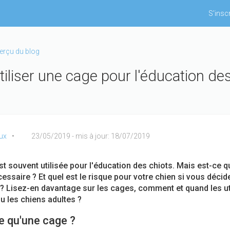
S'inscr
perçu du blog
utiliser une cage pour l'éducation de
ux
23/05/2019
- mis à jour: 18/07/2019
t souvent utilisée pour l'éducation des chiots. Mais est-ce 
cessaire ? Et quel est le risque pour votre chien si vous décid
e ? Lisez-en davantage sur les cages, comment et quand les ut
ou les chiens adultes ?
e qu'une cage ?