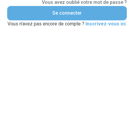
Vous avez oublié votre mot de passe ?
Se connecter
Vous n’avez pas encore de compte ?
Inscrivez-vous ici
.