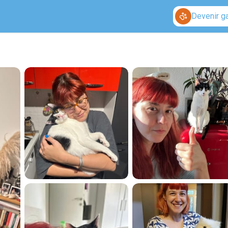
Devenir g