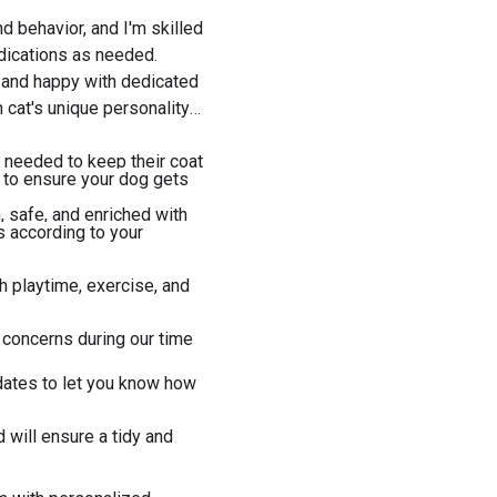
nd behavior, and I'm skilled
dications as needed.
e and happy with dedicated
 cat's unique personality
 needed to keep their coat
s to ensure your dog gets
, safe, and enriched with
s according to your
h playtime, exercise, and
 concerns during our time
pdates to let you know how
 will ensure a tidy and