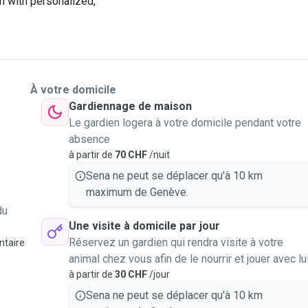
m with personalized,
À votre domicile
Gardiennage de maison
Le gardien logera à votre domicile pendant votre
absence
à partir de
70 CHF
/nuit
Sena ne peut se déplacer qu'à 10 km
maximum de Genève.
du
Une visite à domicile par jour
Réservez un gardien qui rendra visite à votre
ntaire
animal chez vous afin de le nourrir et jouer avec lu
à partir de
30 CHF
/jour
Sena ne peut se déplacer qu'à 10 km