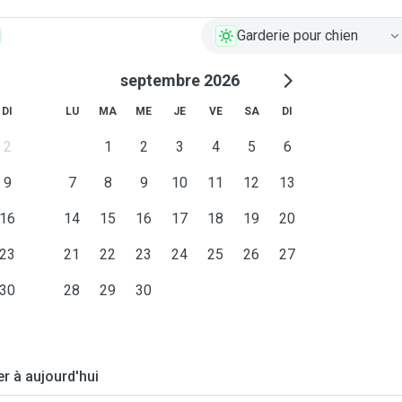
Garderie pour chien
septembre 2026
DI
LU
MA
ME
JE
VE
SA
DI
2
1
2
3
4
5
6
9
7
8
9
10
11
12
13
16
14
15
16
17
18
19
20
23
21
22
23
24
25
26
27
30
28
29
30
er à aujourd'hui