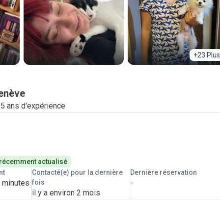
+23 Plus
enève
-5 ans d'expérience
 récemment actualisé
nt
Contacté(e) pour la dernière
Dernière réservation
8 minutes
fois
-
il y a environ 2 mois