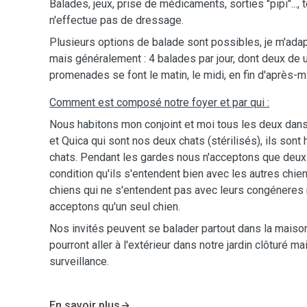
Balades, jeux, prise de médicaments, sorties "pipi"..., 
n'effectue pas de dressage.
Plusieurs options de balade sont possibles, je m'ada
mais généralement : 4 balades par jour, dont deux de
promenades se font le matin, le midi, en fin d'après-mi
Comment est composé notre foyer et par qui :
Nous habitons mon conjoint et moi tous les deux dan
et Quica qui sont nos deux chats (stérilisés), ils sont
chats. Pendant les gardes nous n'acceptons que deu
condition qu'ils s'entendent bien avec les autres chi
chiens qui ne s'entendent pas avec leurs congéneres
acceptons qu'un seul chien.
Nos invités peuvent se balader partout dans la maison 
pourront aller à l'extérieur dans notre jardin clôturé ma
surveillance.
En savoir plus