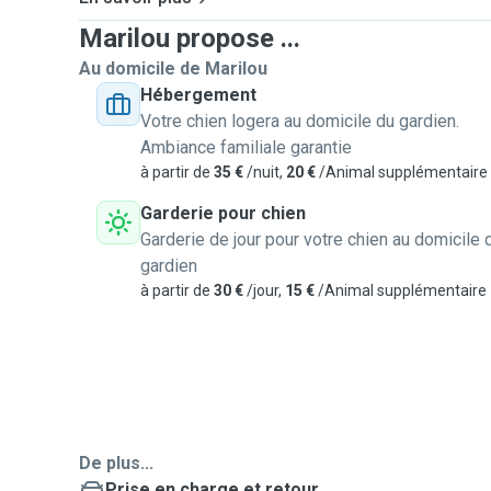
Marilou propose ...
Au domicile de Marilou
Hébergement
Votre chien logera au domicile du gardien.
Ambiance familiale garantie
à partir de
35 €
/nuit,
20 €
/Animal supplémentaire
Garderie pour chien
Garderie de jour pour votre chien au domicile 
gardien
à partir de
30 €
/jour,
15 €
/Animal supplémentaire
De plus...
Prise en charge et retour