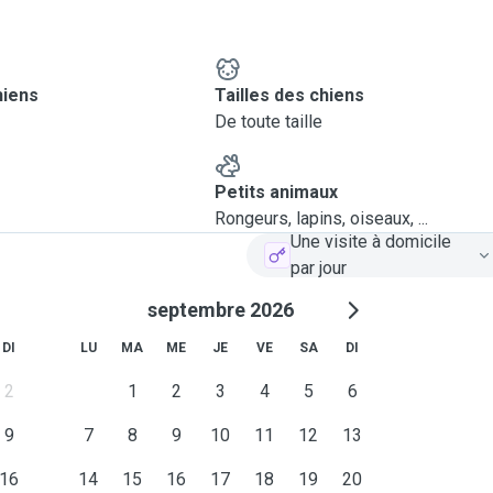
hiens
Tailles des chiens
De toute taille
Petits animaux
Rongeurs, lapins, oiseaux, ...
Une visite à domicile
par jour
septembre 2026
DI
LU
MA
ME
JE
VE
SA
DI
2
1
2
3
4
5
6
9
7
8
9
10
11
12
13
16
14
15
16
17
18
19
20