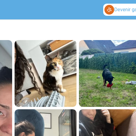
Devenir g