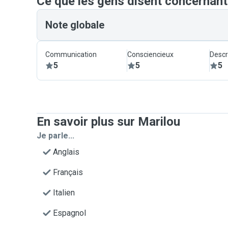
Ce que les gens disent concernant
Note globale
Communication
Consciencieux
Descr
5
5
5
En savoir plus sur Marilou
Je parle...
Anglais
Français
Italien
Espagnol