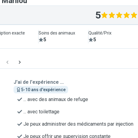
 Marilou
5
iption exacte
Soins des animaux
Qualité/Prix
5
5
J'ai de l'expérience ...
5-10 ans d'expérience
... avec des animaux de refuge
... avec toilettage
Je peux administrer des médicaments par injection
Je peux offrir une supervision constante