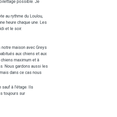
toilettage possible. Je
pte au rythme du Loulou,
 une heure chaque une. Les
di et le soir.
s notre maison avec Greys
 habitués aux chiens et aux
x chiens maximum et à
ens. Nous gardons aussi les
 mais dans ce cas nous
sauf à l'étage. Ils
is toujours sur