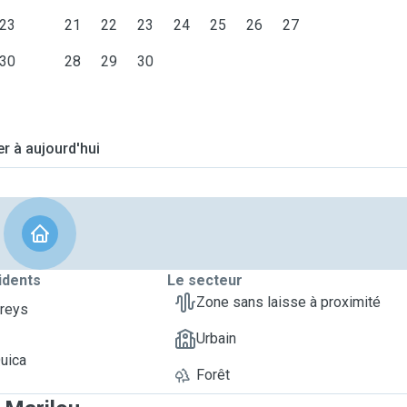
23
21
22
23
24
25
26
27
30
28
29
30
er à aujourd'hui
idents
Le secteur
Zone sans laisse à proximité
Greys
Urbain
Quica
Forêt