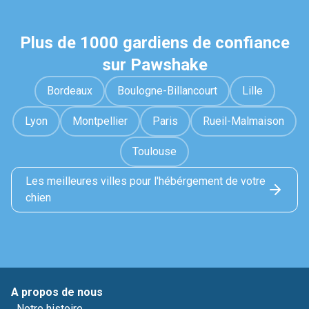
Plus de 1000 gardiens de confiance
sur Pawshake
Bordeaux
Boulogne-Billancourt
Lille
Lyon
Montpellier
Paris
Rueil-Malmaison
Toulouse
Les meilleures villes pour l'hébérgement de votre
chien
A propos de nous
Notre histoire