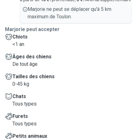
Marjorie ne peut se déplacer qu'à 5 km
maximum de Toulon.
Marjorie peut accepter
Chiots
<1 an
Âges des chiens
De tout âge
Tailles des chiens
0-45 kg
Chats
Tous types
Furets
Tous types
Petits animaux