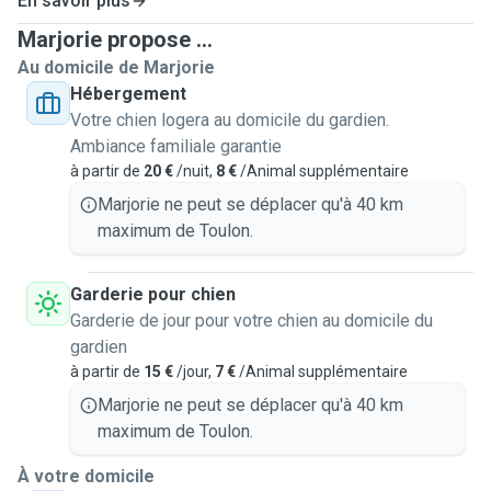
En savoir plus
Marjorie propose ...
Au domicile de Marjorie
Hébergement
Votre chien logera au domicile du gardien.
Ambiance familiale garantie
à partir de
20 €
/nuit,
8 €
/Animal supplémentaire
Marjorie ne peut se déplacer qu'à 40 km
maximum de Toulon.
Garderie pour chien
Garderie de jour pour votre chien au domicile du
gardien
à partir de
15 €
/jour,
7 €
/Animal supplémentaire
Marjorie ne peut se déplacer qu'à 40 km
maximum de Toulon.
À votre domicile