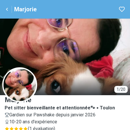
Marjorie
M
1/20
Marjorie
Pet sitter bienveillante et attentionnée🐾
Toulon
Gardien sur Pawshake depuis janvier 2026
10-20 ans d'expérience
(
1 évaluation
)