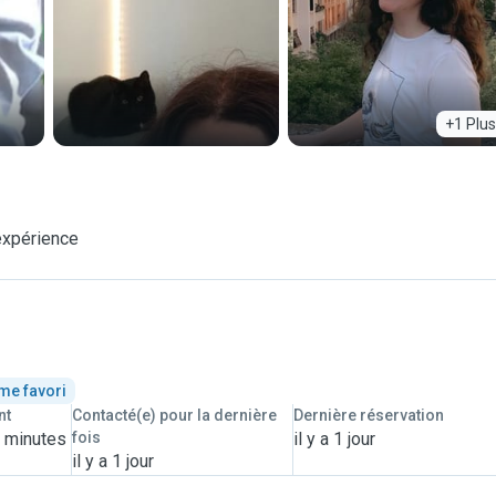
+1 Plus
expérience
me favori
nt
Contacté(e) pour la dernière
Dernière réservation
2 minutes
fois
il y a 1 jour
il y a 1 jour