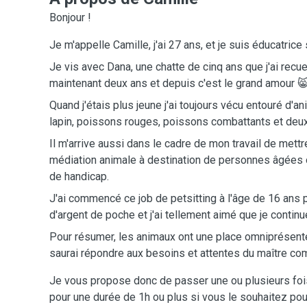
Bonjour !
Je m'appelle Camille, j'ai 27 ans, et je suis éducatrice
Je vis avec Dana, une chatte de cinq ans que j'ai recueil
maintenant deux ans et depuis c'est le grand amour 
Quand j'étais plus jeune j'ai toujours vécu entouré d'an
lapin, poissons rouges, poissons combattants et deux
Il m'arrive aussi dans le cadre de mon travail de mett
médiation animale à destination de personnes âgées 
de handicap.
J'ai commencé ce job de petsitting à l'âge de 16 ans 
d'argent de poche et j'ai tellement aimé que je continu
Pour résumer, les animaux ont une place omniprésent
saurai répondre aux besoins et attentes du maître co
Je vous propose donc de passer une ou plusieurs fois
pour une durée de 1h ou plus si vous le souhaitez pour