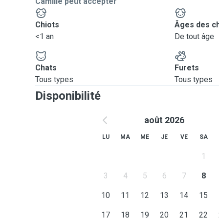
Camille peut accepter
Chiots
Âges des c
<1 an
De tout âge
Chats
Furets
Tous types
Tous types
Disponibilité
août 2026
LU
MA
ME
JE
VE
SA
1
3
4
5
6
7
8
10
11
12
13
14
15
17
18
19
20
21
22