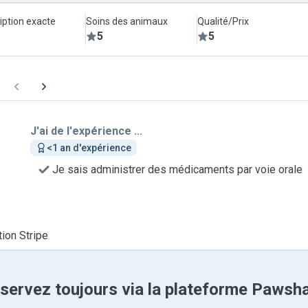
iption exacte
Soins des animaux
Qualité/Prix
5
5
J'ai de l'expérience ...
<1 an d'expérience
Je sais administrer des médicaments par voie orale
tion Stripe
servez toujours via la plateforme Pawsh