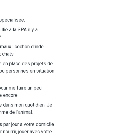
 spécialisée.
lie à la SPA il y a

imaux : cochon d'inde,
 chats.
re en place des projets de
ou personnes en situation
pour me faire un peu
e encore.
e dans mon quotidien. Je
mme de l'animal.
 par jour à votre domicile
 nourrir, jouer avec votre