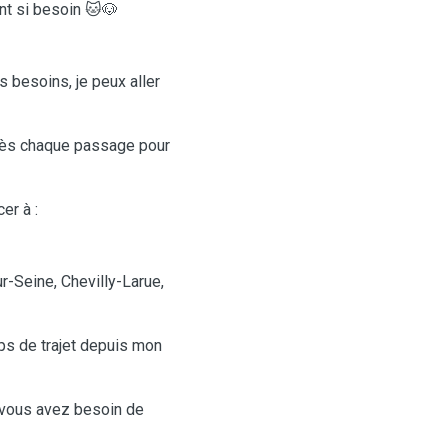
ent si besoin 🐱🐶
 besoins, je peux aller
près chaque passage pour
er à :
ur-Seine, Chevilly-Larue,
ps de trajet depuis mon
i vous avez besoin de