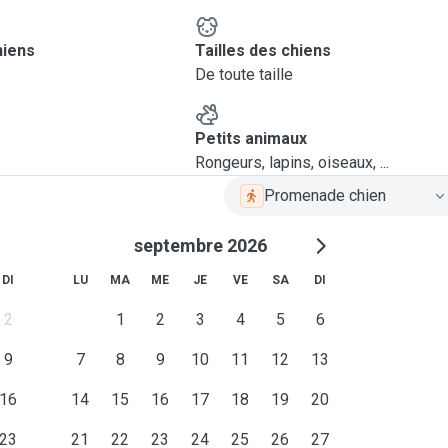
hiens
Tailles des chiens
De toute taille
Petits animaux
Rongeurs, lapins, oiseaux, ...
Promenade chien
septembre 2026
DI
LU
MA
ME
JE
VE
SA
DI
2
1
2
3
4
5
6
9
7
8
9
10
11
12
13
16
14
15
16
17
18
19
20
23
21
22
23
24
25
26
27