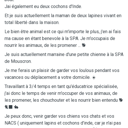
Jai également eu deux cochons d'Inde.
Et je suis actuellement la maman de deux lapines vivant en
total liberté dans la maison.
Le bien être animal est ce qui m'importe le plus, j'en ai fais
ma cause en étant benevole à la SPA. Je m'occupais de
nourrir les animaux, de les promener ... 🐕
Je suis actuellement marraine d'une petite chienne à la SPA
de Mouscron.
Je me ferais un plaisir de garder vos loulous pendant vos
vacances ou déplacement a votre domicile. ☀️
Travaillant à 3/4 temps en tant qu'éducatrice spécialisée,
j'ai donc le temps de venir m'occuper de vos animaux, de
les promener, les chouchouter et les nourrir bien entendu 🐕
🐈‍⬛ 🐇
Je peux donc, venir garder vos chiens vos chats et vos
NACS ( uniquement lapins et cochons d'inde, car je n'ai pas