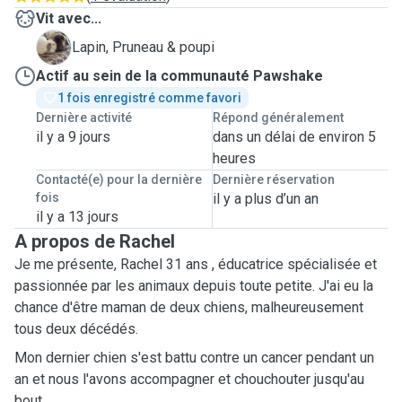
Vit avec...
P
Lapin, Pruneau & poupi
Actif au sein de la communauté Pawshake
1 fois enregistré comme favori
Dernière activité
Répond généralement
il y a 9 jours
dans un délai de environ 5
heures
Contacté(e) pour la dernière
Dernière réservation
fois
il y a plus d’un an
il y a 13 jours
A propos de Rachel
Je me présente, Rachel 31 ans , éducatrice spécialisée et
passionnée par les animaux depuis toute petite. J'ai eu la
chance d'être maman de deux chiens, malheureusement
tous deux décédés.
Mon dernier chien s'est battu contre un cancer pendant un
an et nous l'avons accompagner et chouchouter jusqu'au
bout.