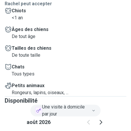
Rachel peut accepter
Chiots
<1 an
Âges des chiens
De tout âge
Tailles des chiens
De toute taille
Chats
Tous types
Petits animaux
Rongeurs, lapins, oiseaux, ...
Disponibilité
Une visite à domicile
par jour
août 2026