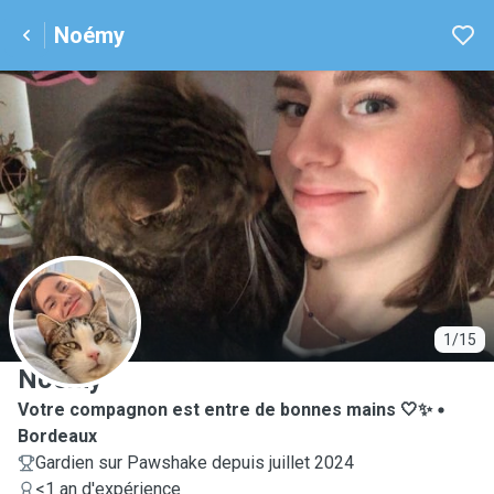
Noémy
N
1/15
Noémy
Votre compagnon est entre de bonnes mains 🤍✨
Bordeaux
Gardien sur Pawshake depuis juillet 2024
<1 an d'expérience