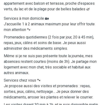
appartement avec balcon et terrasse, proche d’espaces
verts, du lac et de la plage pour de belles balades 🌿
Services à mon domicile 🏡
J’accueille 1 à 2 animaux maximum pour leur offrir toute
mon attention 🐾
Promenades quotidiennes (2 fois par jour, 20 à 45 min),
repas, jeux, câlins et soins de base. Je peux aussi
administrer des médicaments simples.
Même si je ne suis pas présente toute la journée, mes
absences restent courtes (moins de 3h). Je partage mon
logement avec mon chat, très sociable et habitué aux
autres animaux.
Services chez vous 🐾
Je propose aussi des visites et promenades : repas,
sorties, jeux, câlins, nettoyage… Je peux donner des
médicaments, arroser les plantes et relever le courrier.
Les visites durent 30 min à 1h, et je suis disponible matin,