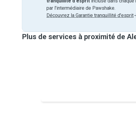
tranquillité d'esprit
incluse dans chaque 
par l'intermédiaire de Pawshake.
Découvrez la Garantie tranquillité d'esprit
Plus de services à proximité de Al