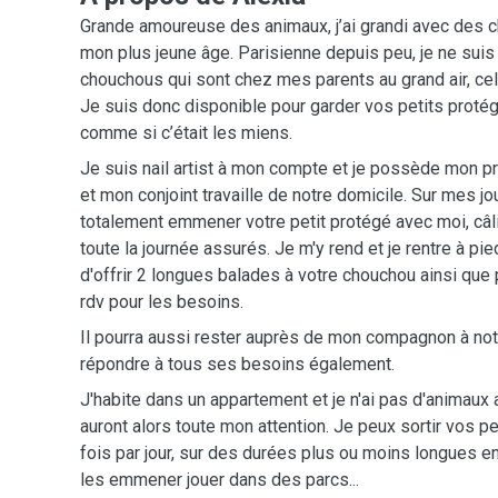
Grande amoureuse des animaux, j’ai grandi avec des c
mon plus jeune âge. Parisienne depuis peu, je ne suis
chouchous qui sont chez mes parents au grand air, c
Je suis donc disponible pour garder vos petits proté
comme si c’était les miens.
Je suis nail artist à mon compte et je possède mon 
et mon conjoint travaille de notre domicile. Sur mes jou
totalement emmener votre petit protégé avec moi, câl
toute la journée assurés. Je m'y rend et je rentre à pi
d'offrir 2 longues balades à votre chouchou ainsi que 
rdv pour les besoins.
Il pourra aussi rester auprès de mon compagnon à not
répondre à tous ses besoins également.
J'habite dans un appartement et je n'ai pas d'animaux
auront alors toute mon attention. Je peux sortir vos p
fois par jour, sur des durées plus ou moins longues en
les emmener jouer dans des parcs...