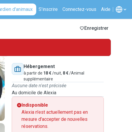
ardien d'animaux
S'inscrire
Connectez-vous
Aide
Enregistrer
Hébergement
à partir de
18 €
/nuit,
8 €
/Animal
supplémentaire
Aucune date n'est précisée
Au domicile de Alexia
Indisponible
Alexia n'est actuellement pas en
mesure d'accepter de nouvelles
réservations.