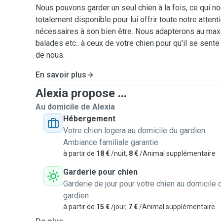
Nous pouvons garder un seul chien à la fois, ce qui no
totalement disponible pour lui offrir toute notre atten
nécessaires à son bien être. Nous adapterons au maxi
balades etc.. à ceux de votre chien pour qu'il se sent
de nous.
En savoir plus
Alexia propose ...
Au domicile de Alexia
Hébergement
Votre chien logera au domicile du gardien.
Ambiance familiale garantie
à partir de
18 €
/nuit,
8 €
/Animal supplémentaire
Garderie pour chien
Garderie de jour pour votre chien au domicile 
gardien
à partir de
15 €
/jour,
7 €
/Animal supplémentaire