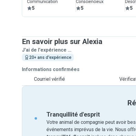
Communication
Consciencieux
Descr
5
5
5
En savoir plus sur Alexia
J'ai de l'expérience ...
20+ ans d'expérience
Informations confirmées
Courriel vérifié
Vérific
Ré
Tranquillité d'esprit
Votre animal de compagnie peut avoir beso
événements imprévus de la vie. Nous off