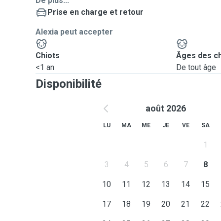
De plus...
Prise en charge et retour
Alexia peut accepter
Chiots
Âges des c
<1 an
De tout âge
Disponibilité
août 2026
LU
MA
ME
JE
VE
SA
1
3
4
5
6
7
8
10
11
12
13
14
15
17
18
19
20
21
22