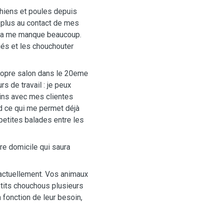
hiens et poules depuis
 plus au contact de mes
ela me manque beaucoup.
gés et les chouchouter
propre salon dans le 20eme
rs de travail : je peux
ins avec mes clientes
ed ce qui me permet déjà
petites balades entre les
re domicile qui saura
 actuellement. Vos animaux
etits chouchous plusieurs
 fonction de leur besoin,