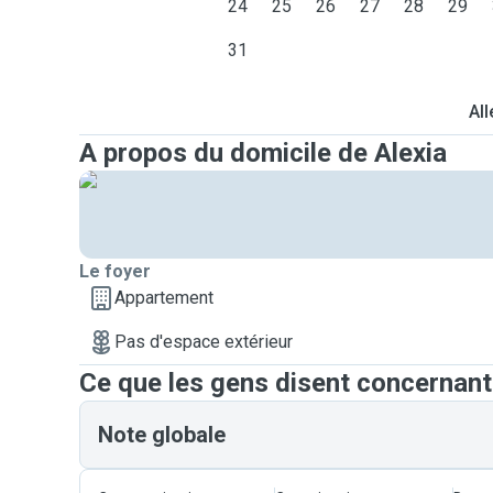
24
25
26
27
28
29
31
All
A propos du domicile de Alexia
Le foyer
Appartement
Pas d'espace extérieur
Ce que les gens disent concernant
Note globale