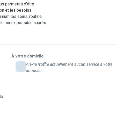
us permettra d'être
tion et les besoins
mum les soins, routine,
e le mieux possible auprès
À votre domicile
Alexia n'offre actuellement aucun service à votre
domicile.
du