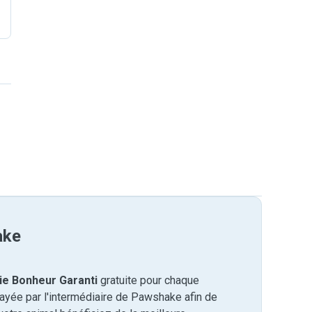
ake
ie Bonheur Garanti
gratuite pour chaque
payée par l'intermédiaire de Pawshake afin de