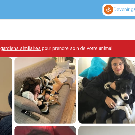
Devenir g
gardiens similaires
pour prendre soin de votre animal.