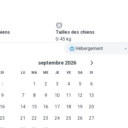
hiens
Tailles des chiens
0-45 kg
Hébergement
septembre 2026
DI
LU
MA
ME
JE
VE
SA
DI
2
1
2
3
4
5
6
9
7
8
9
10
11
12
13
16
14
15
16
17
18
19
20
23
21
22
23
24
25
26
27