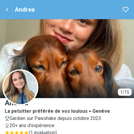
Andrea
A
1/15
Andrea
La petsitter préférée de vos loulous
Genève
Gardien sur Pawshake depuis octobre 2023
20+ ans d'expérience
(
1 évaluation
)