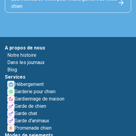
chien
A propos de nous
Notre histoire
Dans les journaux
Blog
Services
Hébergement
Garderie pour chien
Gardiennage de maison
Garde de chien
Garde chat
Garde d'animaux
Promenade chien
Modes de paiements