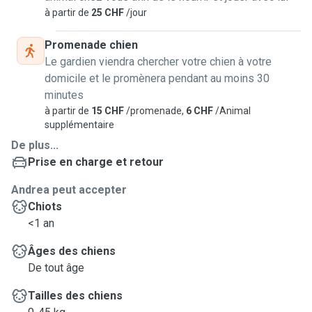
à partir de
25 CHF
/jour
Promenade chien
Le gardien viendra chercher votre chien à votre
domicile et le promènera pendant au moins 30
minutes
à partir de
15 CHF
/promenade,
6 CHF
/Animal
supplémentaire
De plus...
Prise en charge et retour
Andrea peut accepter
Chiots
<1 an
Âges des chiens
De tout âge
Tailles des chiens