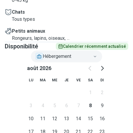
0-45 kg
Chats
Tous types
Petits animaux
Rongeurs, lapins, oiseaux, ...
Disponibilité
Calendrier récemment actualisé
Hébergement
août 2026
LU
MA
ME
JE
VE
SA
DI
1
2
3
4
5
6
7
8
9
10
11
12
13
14
15
16
17
18
19
20
21
22
23