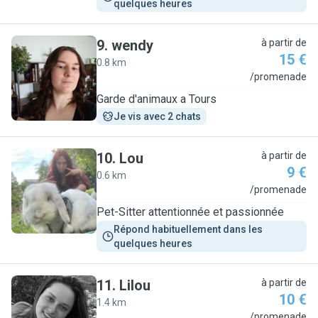
quelques heures
9
.
wendy
à partir de
15 €
0.8 km
W
/promenade
Garde d'animaux a Tours
Je vis avec 2 chats
10
.
Lou
à partir de
9 €
0.6 km
L
/promenade
Pet-Sitter attentionnée et passionnée
Répond habituellement dans les 
quelques heures
11
.
Lilou
à partir de
10 €
1.4 km
L
/promenade