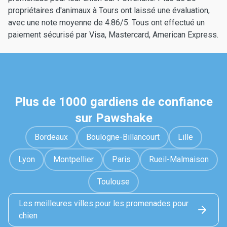
propriétaires d'animaux à Tours ont laissé une évaluation,
avec une note moyenne de 4.86/5. Tous ont effectué un
paiement sécurisé par Visa, Mastercard, American Express.
Plus de 1000 gardiens de confiance
sur Pawshake
Bordeaux
Boulogne-Billancourt
Lille
Lyon
Montpellier
Paris
Rueil-Malmaison
Toulouse
Les meilleures villes pour les promenades pour
chien