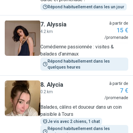
Répond habituellement dans les un jour
7
.
Alyssia
à partir de
15 €
4.2 km
A
/promenade
Comédienne passionnée : visites &
balades d’animaux
Répond habituellement dans les 
quelques heures
8
.
Alycia
à partir de
7 €
0.2 km
A
/promenade
Balades, câlins et douceur dans un coin
paisible à Tours
Je vis avec 2 chiens, 1 chat
Répond habituellement dans les 