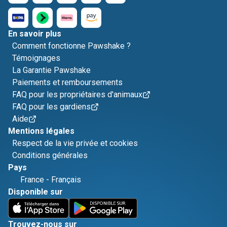
En savoir plus
Comment fonctionne Pawshake ?
Témoignages
La Garantie Pawshake
Paiements et remboursements
FAQ pour les propriétaires d'animaux
FAQ pour les gardiens
Aide
Mentions légales
Respect de la vie privée et cookies
Conditions générales
Pays
France
-
Français
Disponible sur
Trouvez-nous sur