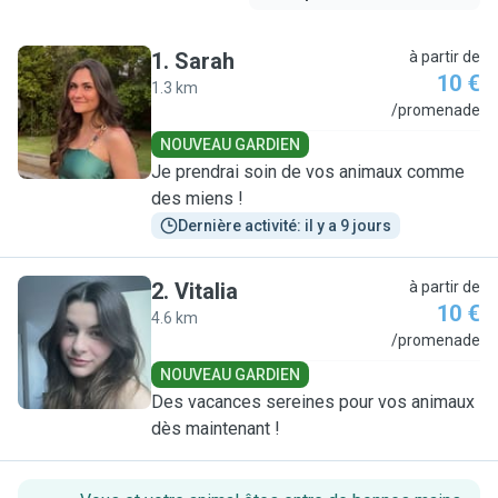
1
.
Sarah
à partir de
10 €
1.3 km
S
/promenade
NOUVEAU GARDIEN
Je prendrai soin de vos animaux comme
des miens !
Dernière activité: il y a 9 jours
2
.
Vitalia
à partir de
10 €
4.6 km
V
/promenade
NOUVEAU GARDIEN
Des vacances sereines pour vos animaux
dès maintenant !