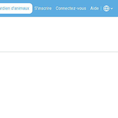
ardien d'animaux
S'inscrire
Connectez-vous
Aide