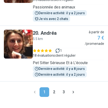
Passionnée des animaux
Dernière activité: il y a 2 jours
Je vis avec 2 chats
20
.
Andréa
à partir de
7 €
5.5 km
A
/promenade
1
18 évaluations
client régulier
Pet Sitter Sérieuse Et à L'écoute
Dernière activité: il y a 8 jours
Dernière activité: il y a 2 jours
1
2
3