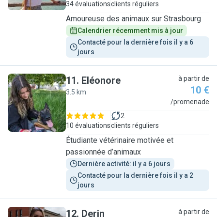
34 évaluations
clients réguliers
Amoureuse des animaux sur Strasbourg
Calendrier récemment mis à jour
Contacté pour la dernière fois il y a 6 
jours
11
.
Eléonore
à partir de
10 €
3.5 km
E
/promenade
2
10 évaluations
clients réguliers
Étudiante vétérinaire motivée et
passionnée d’animaux
Dernière activité: il y a 6 jours
Contacté pour la dernière fois il y a 2 
jours
12
.
Derin
à partir de