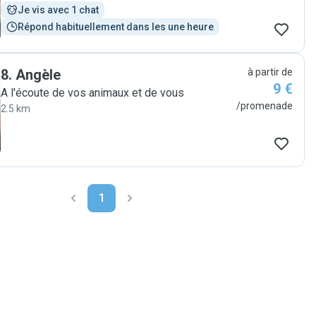
Je vis avec 1 chat
Répond habituellement dans les une heure
8
.
Angèle
à partir de
9 €
A l'écoute de vos animaux et de vous
/promenade
2.5 km
1