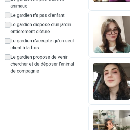
animaux
Le gardien n'a pas d'enfant
Le gardien dispose d'un jardin
entièrement clôturé
C
Le gardien n’accepte qu’un seul
client à la fois
Le gardien propose de venir
chercher et de déposer l’animal
de compagnie
A
E