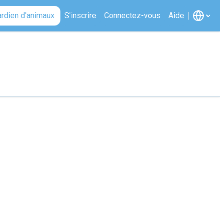
ardien d'animaux
S'inscrire
Connectez-vous
Aide