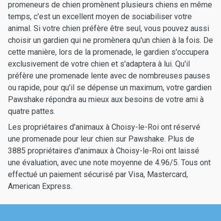
promeneurs de chien promènent plusieurs chiens en même
temps, c'est un excellent moyen de sociabiliser votre
animal. Si votre chien préfère être seul, vous pouvez aussi
choisir un gardien qui ne promènera qu'un chien à la fois. De
cette manière, lors de la promenade, le gardien s'occupera
exclusivement de votre chien et s'adaptera à lui. Qu'il
préfère une promenade lente avec de nombreuses pauses
ou rapide, pour qu'il se dépense un maximum, votre gardien
Pawshake répondra au mieux aux besoins de votre ami à
quatre pattes.
Les propriétaires d'animaux à Choisy-le-Roi ont réservé
une promenade pour leur chien sur Pawshake. Plus de
3885 propriétaires d'animaux à Choisy-le-Roi ont laissé
une évaluation, avec une note moyenne de 4.96/5. Tous ont
effectué un paiement sécurisé par Visa, Mastercard,
American Express.