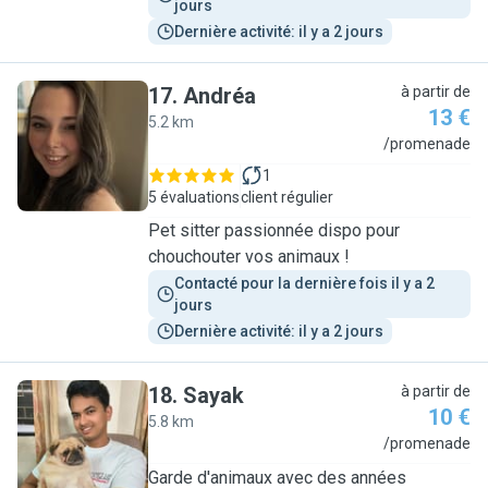
jours
Dernière activité: il y a 2 jours
17
.
Andréa
à partir de
13 €
5.2 km
A
/promenade
1
5 évaluations
client régulier
Pet sitter passionnée dispo pour
chouchouter vos animaux !
Contacté pour la dernière fois il y a 2 
jours
Dernière activité: il y a 2 jours
18
.
Sayak
à partir de
10 €
5.8 km
S
/promenade
Garde d'animaux avec des années