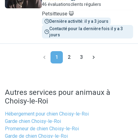
46 évaluations
clients réguliers
Petsitteuse 😺
Dernière activité: il y a 3 jours
Contacté pour la dernière fois il y a 3 
jours
1
2
3
Autres services pour animaux à
Choisy-le-Roi
Hébergement pour chien Choisy-le-Roi
Garde chien Choisy-le-Roi
Promeneur de chien Choisy-le-Roi
Garde de chien Choisy-le-Roi