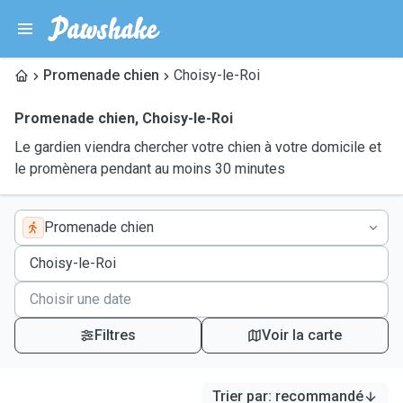
Promenade chien
Choisy-le-Roi
Promenade chien
,
Choisy-le-Roi
Le gardien viendra chercher votre chien à votre domicile et
le promènera pendant au moins 30 minutes
Promenade chien
Filtres
Voir la carte
Trier par
:
recommandé