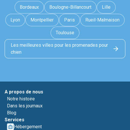
Bordeaux
Boulogne-Billancourt
Lille
Lyon
Montpellier
Paris
Rueil-Malmaison
Toulouse
Les meilleures villes pour les promenades pour
chien
A propos de nous
Notre histoire
Dans les journaux
Blog
Services
Hébergement