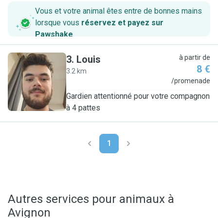
Vous et votre animal êtes entre de bonnes mains
lorsque vous
réservez et payez sur
Pawshake
.
3
.
Louis
à partir de
8 €
3.2 km
L
/promenade
Gardien attentionné pour votre compagnon
à 4 pattes
1
Autres services pour animaux à
Avignon