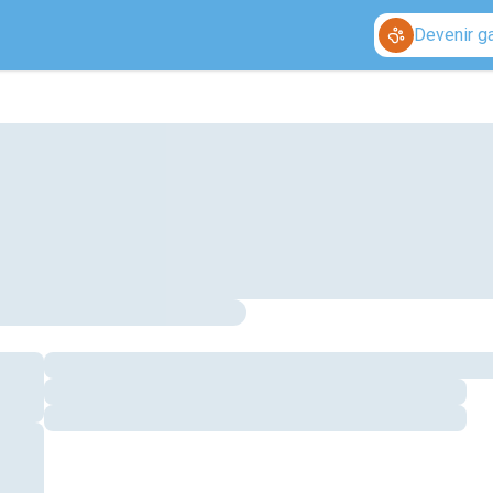
Devenir g